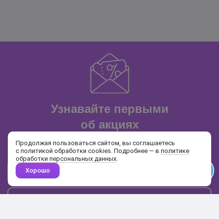
Узнавайте первыми
об акциях
и распродажах
Продолжая пользоваться сайтом, вы соглашаетесь
с политикой обработки cookies. Подробнее — в
политике
обработки персональных данных
.
Хорошо
Почта
Подписаться
Каталог
Поиск
Кабинет
Избранное
Корзина