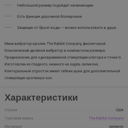
Небольшой размер подойдет начинающим.
Есть функция дорожной блокировки.
Защищен от брызг воды — можно использовать в душе.
Мини вибратор-кролик The Rabbit Company, фиолетовый.
Классический двойной вибратор в компактном размере.
Предназначен для одновременной стимуляции клитора и точки G.
Изготовлен из гладкого, нежного на ощупь силикона.
Клиторальный отросток имеет гибкие ушки для дополнительной
стимуляции эрогенных зон.
Характеристики
Страна
США
Торговая марка
The Rabbit Company
Материал
силикон