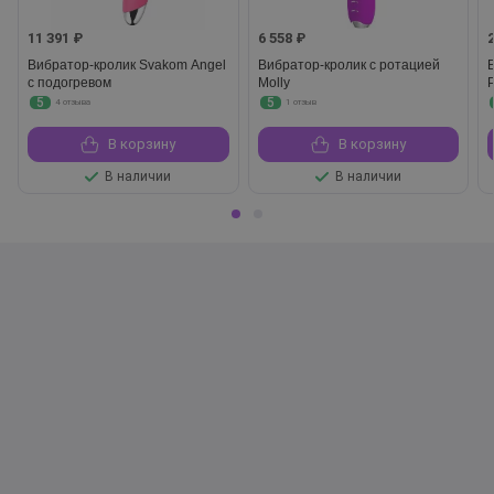
11 391 ₽
6 558 ₽
Вибратор-кролик Svakom Angel
Вибратор-кролик с ротацией
с подогревом
Molly
5
5
4 отзыва
1 отзыв
В корзину
В корзину
В наличии
В наличии