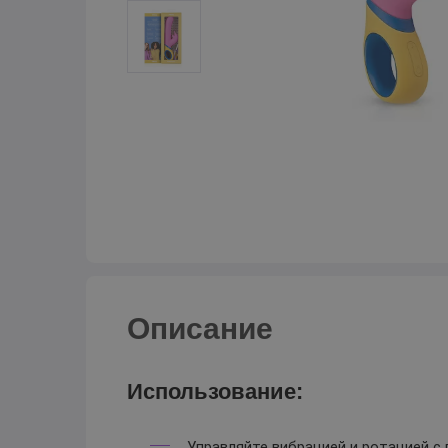
Описание
Использование:
Управляйте вибрацией и ротацией с