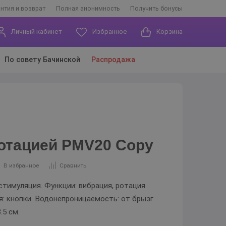
антия и возврат
Полная анонимность
Получить бонусы
Личный кабинет
Избранное
Корзина
По совету Бачинской
Распродажа
ротацией PMV20 Copy
В избранное
Сравнить
стимуляция. Функции: вибрация, ротация.
ия: кнопки. Водонепроницаемость: от брызг.
.5 см.