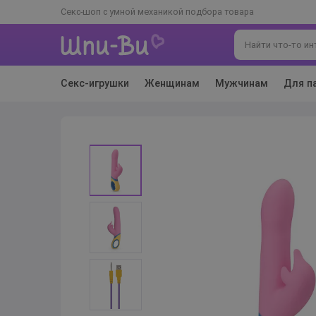
Секс-шоп с умной механикой подбора товара
Секс-игрушки
Женщинам
Мужчинам
Для п