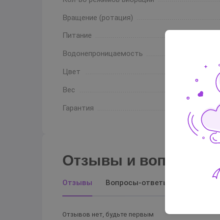
Вращение (ротация)
Питание
Водонепроницаемость
Цвет
Вес
Гарантия
Отзывы и вопросы-о
Отзывы
Вопросы-ответы
Отзывов нет, будьте первым