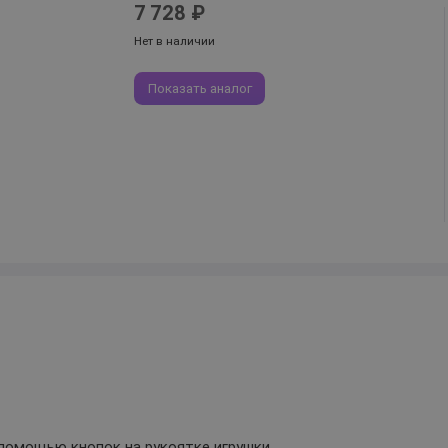
7 728 ₽
Нет в наличии
Показать аналог
 помощью кнопок на рукоятке игрушки.