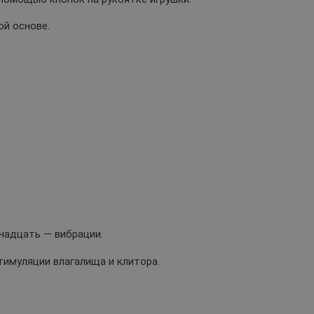
ой основе.
надцать — вибрации.
имуляции влагалища и клитора.