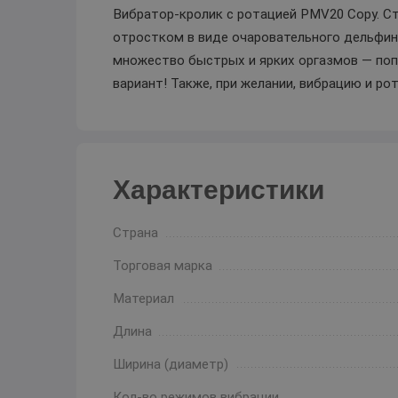
Вибратор-кролик с ротацией PMV20 Copy. С
отростком в виде очаровательного дельфин
множество быстрых и ярких оргазмов — поп
вариант! Также, при желании, вибрацию и р
Характеристики
Страна
Торговая марка
Материал
Длина
Ширина (диаметр)
Кол-во режимов вибрации