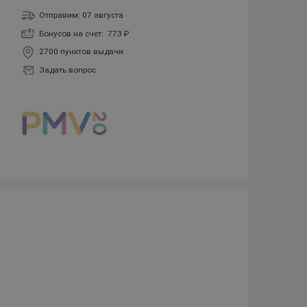
Отправим: 07 августа
Бонусов на счет:
773 ₽
2700 пунктов выдачи
Задать вопрос