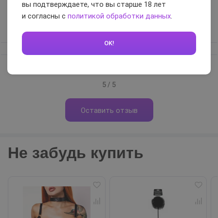
не натирает. А при определенном освещении вообще можно
вы подтверждаете, что вы старше 18 лет
получить вау-эффект
и согласны с
политикой обработки данных
.
Вам помог отзыв?
0
OK!
5 / 5
Оставить отзыв
Не забудь купить