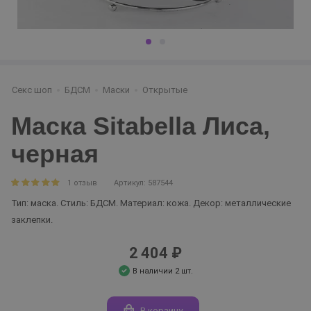
Секс шоп
БДСМ
Маски
Открытые
Маска Sitabella Лиса,
черная
1 отзыв
Артикул: 587544
Тип: маска. Стиль: БДСМ. Материал: кожа. Декор: металлические
заклепки.
2 404 ₽
В наличии 2 шт.
В корзину