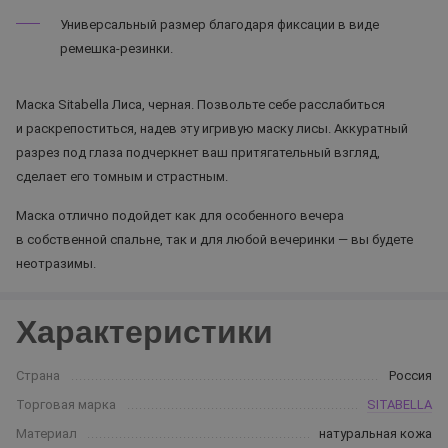
Универсальный размер благодаря фиксации в виде
ремешка-резинки.
Маска Sitabella Лиса, черная. Позвольте себе расслабиться
и раскрепоститься, надев эту игривую маску лисы. Аккуратный
разрез под глаза подчеркнет ваш притягательный взгляд,
сделает его томным и страстным.
Маска отлично подойдет как для особенного вечера
в собственной спальне, так и для любой вечеринки — вы будете
неотразимы.
Характеристики
Страна
Россия
Торговая марка
SITABELLA
Материал
натуральная кожа