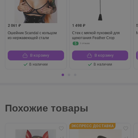
2 061 ₽
1 498 ₽
Ошейник Scandal с кольцом
Стек с мягкой пуховкой для
из нержавеющей стали
щекотания Feather Crop
5
3 отзыва
В корзину
В корзину
В наличии
В наличии
Похожие товары
ЭКСПРЕСС ДОСТАВКА