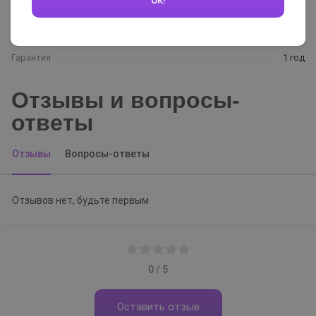
OK!
струей воды)
Цвет
фиолетовый
Гарантия
1 год
Отзывы и вопросы-
ответы
Отзывы
Вопросы-ответы
Отзывов нет, будьте первым
0 / 5
Оставить отзыв