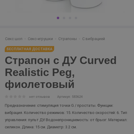
Секс шоп
Секс-игрушки
Страпоны
С вибрацией
БЕСПЛАТНАЯ ДОСТАВКА
Страпон с ДУ Curved
Realistic Peg,
фиолетовый
нет отзывов
Артикул: 583624
Предназначение: стимуляция точки G / простаты. Функции:
вибрация. Количество режимов: 15. Количество скоростей: 6. Тип
управления: пульт ДУ. Водонепроницаемость: от брызг. Материал:
силикон. Длина: 15 см. Диаметр: 3.2 см.