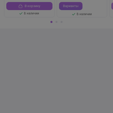
В корзину
Варианты
В наличии
В наличии