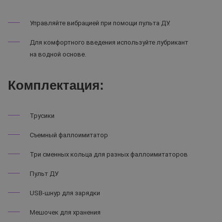
Управляйте вибрацией при помощи пульта ДУ.
Для комфортного введения используйте лубрикант
на водной основе.
Комплектация:
Трусики
Съемный фаллоимитатор
Три сменных кольца для разных фаллоимитаторов
Пульт ДУ
USB-шнур для зарядки
Мешочек для хранения