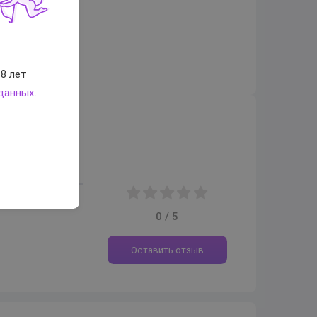
8 лет
 данных
.
0 / 5
Оставить отзыв