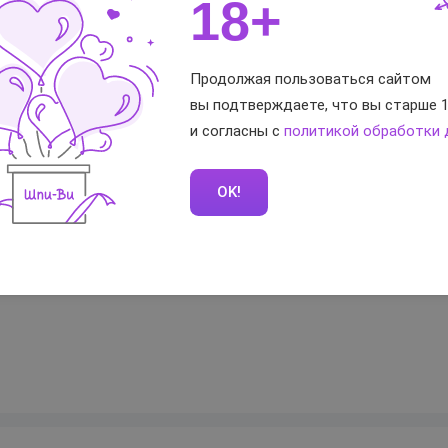
18+
Польша
Роспарфюм
Продолжая пользоваться сайтом
5
вы подтверждаете, что вы старше 1
и согласны с
политикой обработки
тветы
OK!