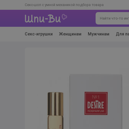
Секс-шоп с умной механикой подбора товара
Секс-игрушки
Женщинам
Мужчинам
Для п