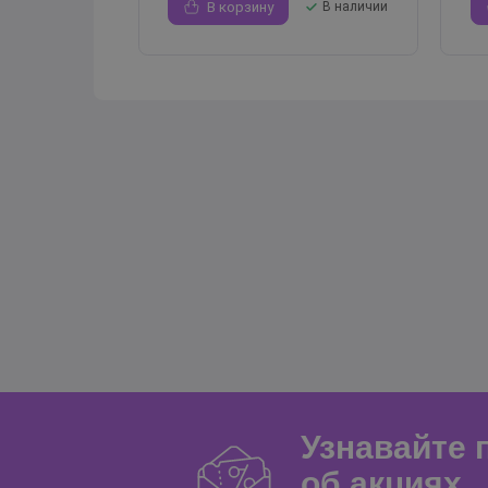
В корзину
В наличии
Узнавайте
об акциях