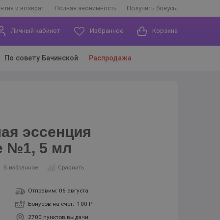
антия и возврат
Полная анонимность
Получить бонусы
Личный кабинет
Избранное
Корзина
По совету Бачинской
Распродажа
ая эссенция
 №1, 5 мл
В избранное
Сравнить
Отправим: 06 августа
Бонусов на счет:
100 ₽
2700 пунктов выдачи