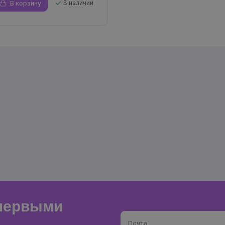
В корзину
В наличии
 первыми
Почта