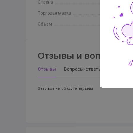
Страна
Торговая марка
Объем
Отзывы и вопросы-о
Отзывы
Вопросы-ответы
Отзывов нет, будьте первым