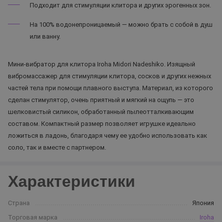
Подходит для стимуляции клитора и других эрогенных зон.
На 100% водонепроницаемый — можно брать с собой в душ
или ванну.
Мини-вибратор для клитора Iroha Midori Nadeshiko. Изящный
вибромассажер для стимуляции клитора, сосков и других нежных
частей тела при помощи плавного выступа. Материал, из которого
сделан стимулятор, очень приятный и мягкий на ощупь — это
шелковистый силикон, обработанный пылеотталкивающим
составом. Компактный размер позволяет игрушке идеально
ложиться в ладонь, благодаря чему ее удобно использовать как
соло, так и вместе с партнером.
Характеристики
Страна
Япония
Торговая марка
Iroha