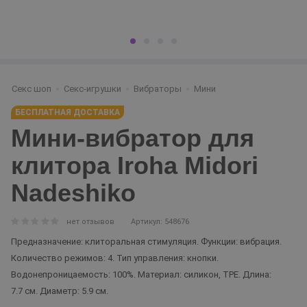
Секс шоп
Секс-игрушки
Вибраторы
Мини
БЕСПЛАТНАЯ ДОСТАВКА
Мини-вибратор для
клитора Iroha Midori
Nadeshiko
нет отзывов
Артикул: 548676
Предназначение: клиторальная стимуляция. Функции: вибрация.
Количество режимов: 4. Тип управления: кнопки.
Водонепроницаемость: 100%. Материал: силикон, TPE. Длина:
7.7 см. Диаметр: 5.9 см.