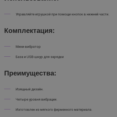
Управляйте игрушкой при помощи кнопок в нижней части.
Комплектация:
Мини-вибратор
База и USB-шнур для зарядки
Преимущества:
Изящный дизайн.
Четыре уровня вибрации.
Изготовлен из мягкого фирменного материала.