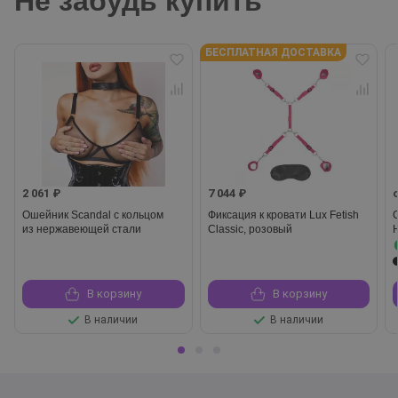
Не забудь купить
БЕСПЛАТНАЯ ДОСТАВКА
2 061 ₽
7 044 ₽
Ошейник Scandal с кольцом
Фиксация к кровати Lux Fetish
из нержавеющей стали
Classic, розовый
В корзину
В корзину
В наличии
В наличии