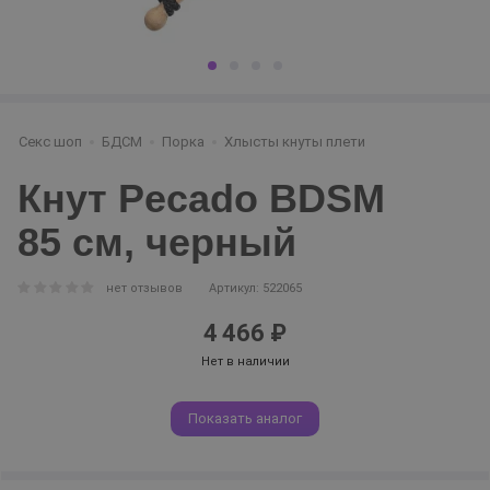
Секс шоп
БДСМ
Порка
Хлысты кнуты плети
Кнут Pecado BDSM
85 см, черный
нет отзывов
Артикул: 522065
4 466 ₽
Нет в наличии
Показать аналог