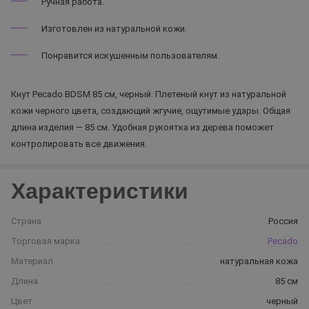
Ручная работа.
Изготовлен из натуральной кожи.
Понравится искушенным пользователям.
Кнут Pecado BDSM 85 см, черный. Плетеный кнут из натуральной
кожи черного цвета, создающий жгучие, ощутимые удары. Общая
длина изделия — 85 см. Удобная рукоятка из дерева поможет
контролировать все движения.
Характеристики
Страна
Россия
Торговая марка
Pecado
Материал
натуральная кожа
Длина
85 см
Цвет
черный