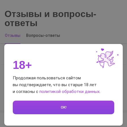
Отзывы и вопросы-
ответы
Отзывы
Вопросы-ответы
Отзывов нет, будьте первым
18+
Продолжая пользоваться сайтом
0 / 5
вы подтверждаете, что вы старше 18 лет
и согласны с
политикой обработки данных
.
Оставить отзыв
OK!