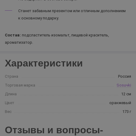
Станет забавным презентом или отличным дополнением
к основному подарку.
Состав:
подсластитель изомальт, пищевой краситель,
ароматизатор.
Характеристики
Страна
Россия
Торговая марка
Sosuчki
Длина
12 см
Цвет
оранжевый
Вес
173 г
Отзывы и вопросы-