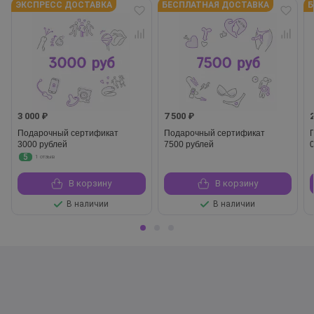
ЭКСПРЕСС ДОСТАВКА
БЕСПЛАТНАЯ ДОСТАВКА
Б
3 000 ₽
7 500 ₽
Подарочный сертификат
Подарочный сертификат
3000 рублей
7500 рублей
5
1 отзыв
В корзину
В корзину
В наличии
В наличии