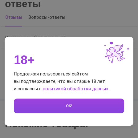
ответы
Отзывы
Вопросы-ответы
Отзывов нет, будьте первым
18+
0 / 5
Продолжая пользоваться сайтом
вы подтверждаете, что вы старше 18 лет
Оставить отзыв
и согласны с
политикой обработки данных
.
OK!
Похожие товары