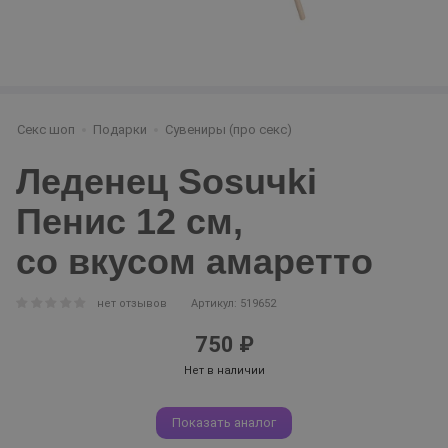
Секс шоп
Подарки
Сувениры (про секс)
Леденец Sosuчki
Пенис 12 см,
со вкусом амаретто
нет отзывов
Артикул: 519652
750 ₽
Нет в наличии
Показать аналог