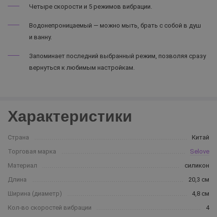
Четыре скорости и 5 режимов вибрации.
Водонепроницаемый — можно мыть, брать с собой в душ
и ванну.
Запоминает последний выбранный режим, позволяя сразу
вернуться к любимым настройкам.
Характеристики
Страна
Китай
Торговая марка
Selove
Материал
силикон
Длина
20,3 см
Ширина (диаметр)
4,8 см
Кол-во скоростей вибрации
4