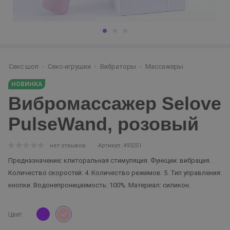
Секс шоп
Секс-игрушки
Вибраторы
Массажеры
НОВИНКА
Вибромассажер Selove
PulseWand, розовый
нет отзывов
Артикул: 493251
Предназначение: клиторальная стимуляция. Функции: вибрация.
Количество скоростей: 4. Количество режимов: 5. Тип управления:
кнопки. Водонепроницаемость: 100%. Материал: силикон.
Цвет: