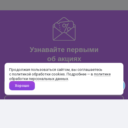
Узнавайте первыми
об акциях
и распродажах
Продолжая пользоваться сайтом, вы соглашаетесь
с политикой обработки cookies. Подробнее — в
политике
обработки персональных данных
.
Хорошо
Почта
Подписаться
Каталог
Поиск
Кабинет
Избранное
Корзина
10:00-19:00