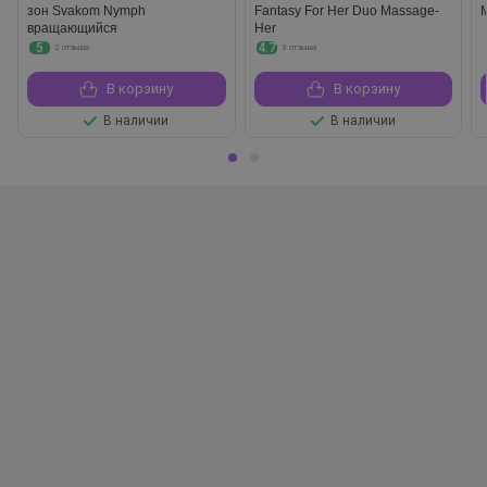
зон Svakom Nymph
Fantasy For Her Duo Massage-
вращающийся
Her
5
4.7
2 отзыва
3 отзыва
В корзину
В корзину
В наличии
В наличии