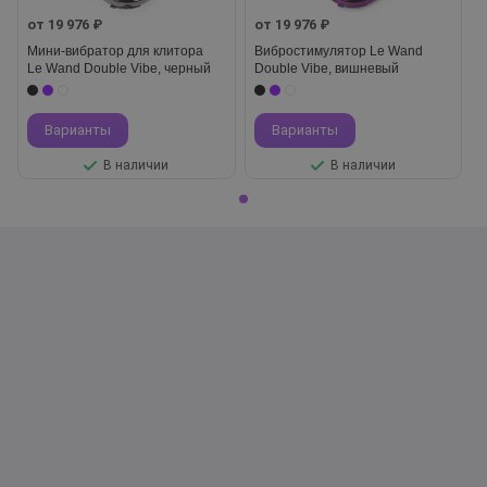
от 19 976 ₽
от 19 976 ₽
Мини-вибратор для клитора
Вибростимулятор Le Wand
Le Wand Double Vibe, черный
Double Vibe, вишневый
Варианты
Варианты
В наличии
В наличии