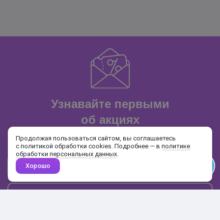
Узнавайте первыми
об акциях
и распродажах
Продолжая пользоваться сайтом, вы соглашаетесь
с политикой обработки cookies. Подробнее — в
политике
обработки персональных данных
.
Хорошо
Почта
Подписаться
Каталог
Поиск
Кабинет
Избранное
Корзина