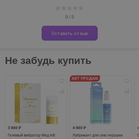
0 / 5
Оставить отзыв
Не забудь купить
ХИТ ПРОДАЖ
3 840 ₽
4 840 ₽
Гелевый вибратор Мед Intt
Лубрикант для секс-игрушек