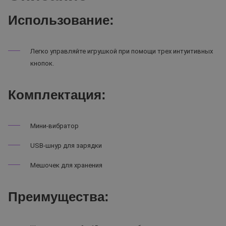
Использование:
Легко управляйте игрушкой при помощи трех интуитивных
кнопок.
Комплектация:
Мини-вибратор
USB-шнур для зарядки
Мешочек для хранения
Преимущества: