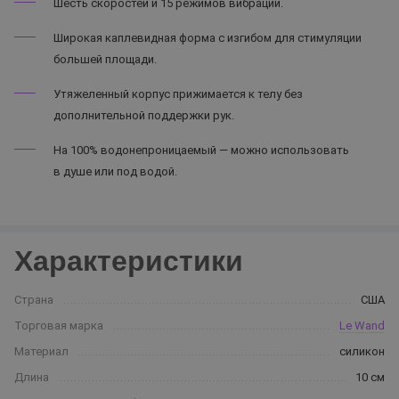
Шесть скоростей и 15 режимов вибрации.
Широкая каплевидная форма с изгибом для стимуляции
большей площади.
Утяжеленный корпус прижимается к телу без
дополнительной поддержки рук.
На 100% водонепроницаемый — можно использовать
в душе или под водой.
Характеристики
Страна
США
Торговая марка
Le Wand
Материал
силикон
Длина
10 см