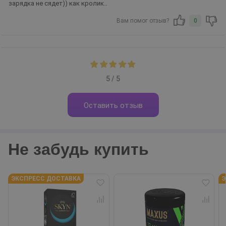
зарядка не сядет)) как кролик..
Вам помог отзыв?
0
5 / 5
Оставить отзыв
Не забудь купить
ЭКСПРЕСС ДОСТАВКА
Э