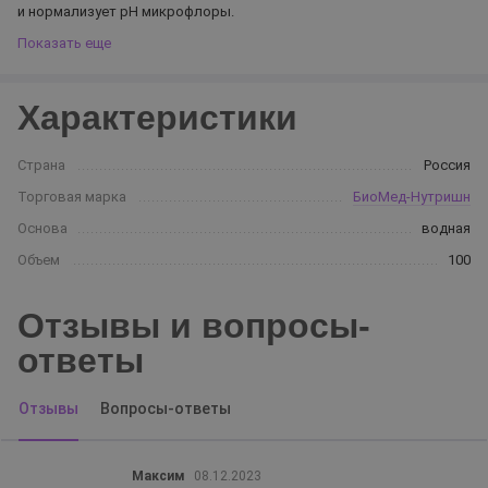
и нормализует pH микрофлоры.
Показать еще
Характеристики
Страна
Россия
Торговая марка
БиоМед-Нутришн
Основа
водная
Объем
100
Отзывы и вопросы-
ответы
Отзывы
Вопросы-ответы
Максим
08.12.2023