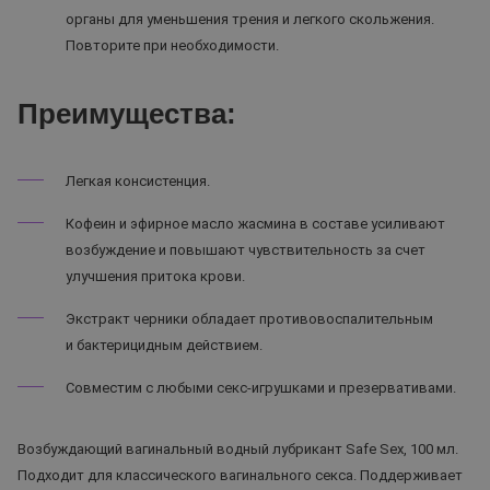
органы для уменьшения трения и легкого скольжения.
Повторите при необходимости.
Преимущества:
Легкая консистенция.
Кофеин и эфирное масло жасмина в составе усиливают
возбуждение и повышают чувствительность за счет
улучшения притока крови.
Экстракт черники обладает противовоспалительным
и бактерицидным действием.
Совместим с любыми секс-игрушками и презервативами.
Возбуждающий вагинальный водный лубрикант Safe Sex, 100 мл.
Подходит для классического вагинального секса. Поддерживает