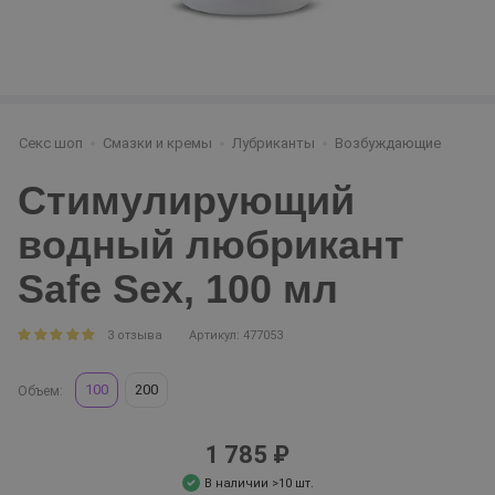
Секс шоп
Смазки и кремы
Лубриканты
Возбуждающие
Стимулирующий
водный любрикант
Safe Sex, 100 мл
3 отзыва
Артикул: 477053
100
200
Объем:
1 785 ₽
В наличии >10 шт.