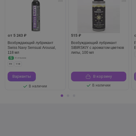
от 5 243 ₽
515 ₽
Возбуждающий лубрикант
Возбуждающий лубрикант
Swiss Navy Sensual Arousal,
SIBIRSKIY с ароматом цветков
118 мл
липы, 100 мл
5
8 отзывов
59
118
Варианты
В корзину
В наличии
В наличии