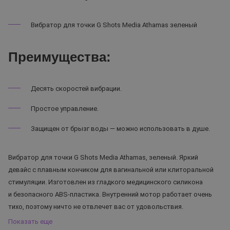
Вибратор для точки G Shots Media Athamas зеленый
Преимущества:
Десять скоростей вибрации.
Простое управление.
Защищен от брызг воды — можно использовать в душе.
Вибратор для точки G Shots Media Athamas, зеленый. Яркий
девайс с плавным кончиком для вагинальной или клиторальной
стимуляции. Изготовлен из гладкого медицинского силикона
и безопасного ABS-пластика. Внутренний мотор работает очень
тихо, поэтому ничто не отвлечет вас от удовольствия.
Показать еще