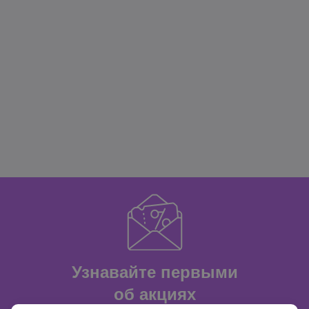
Узнавайте первыми
об акциях