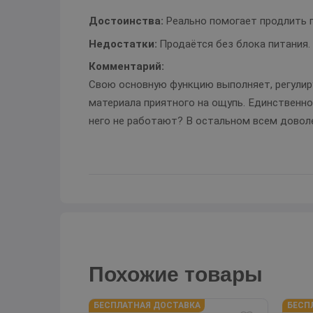
Достоинства:
Реально помогает продлить п
Недостатки:
Продаётся без блока питания.
Комментарий:
Свою основную функцию выполняет, регулир
материала приятного на ощупь. Единственное
него не работают? В остальном всем доволе
Похожие товары
БЕСПЛАТНАЯ ДОСТАВКА
БЕСП