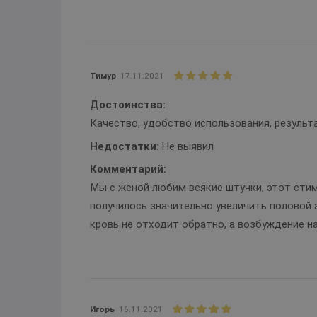
Тимур
17.11.2021
Достоинства:
Качество, удобство использования, результа
Недостатки:
Не выявил
Комментарий:
Мы с женой любим всякие штучки, этот стим
получилось значительно увеличить половой а
кровь не отходит обратно, а возбуждение н
Игорь
16.11.2021