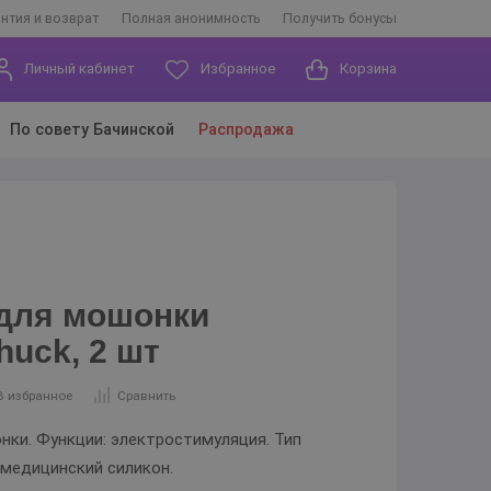
антия и возврат
Полная анонимность
Получить бонусы
Личный кабинет
Избранное
Корзина
По совету Бачинской
Распродажа
для мошонки
huck, 2 шт
В избранное
Сравнить
нки. Функции: электростимуляция. Тип
 медицинский силикон.