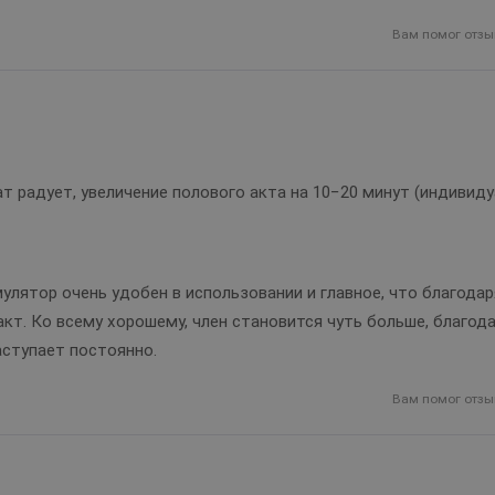
Вам помог отзы
т радует, увеличение полового акта на 10−20 минут (индивиду
улятор очень удобен в использовании и главное, что благодар
кт. Ко всему хорошему, член становится чуть больше, благода
аступает постоянно.
Вам помог отзы