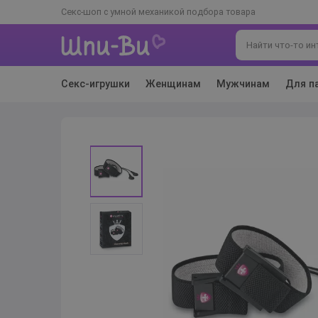
Секс-шоп с умной механикой подбора товара
Секс-игрушки
Женщинам
Мужчинам
Для п