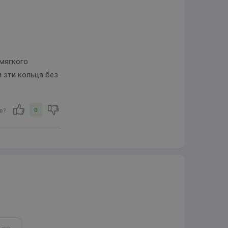
мягкого
 эти кольца без
0
в?