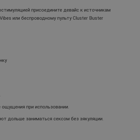
остимуляцией присоедините девайс к источникам
Vibes или беспроводному пульту Cluster Buster
нку
.
ощущения при использовании.
ют дольше заниматься сексом без эякуляции.