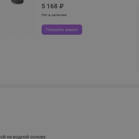
5 168 ₽
Нет в наличии
Показать аналог
й на водной основе.