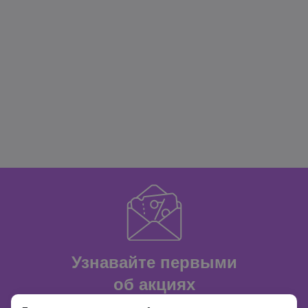
Узнавайте первыми
об акциях
и распродажах