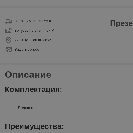
Презе
Отправим: 09 августа
Бонусов на счет:
107 ₽
2700 пунктов выдачи
Задать вопрос
Описание
Комплектация:
Леденец
Преимущества: