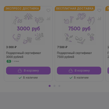
ЭКСПРЕСС ДОСТАВКА
БЕСПЛАТНАЯ ДОСТАВКА
Э
3 000 ₽
7 500 ₽
Подарочный сертификат
Подарочный сертификат
3000 рублей
7500 рублей
5
1 отзыв
В корзину
В корзину
В наличии
В наличии