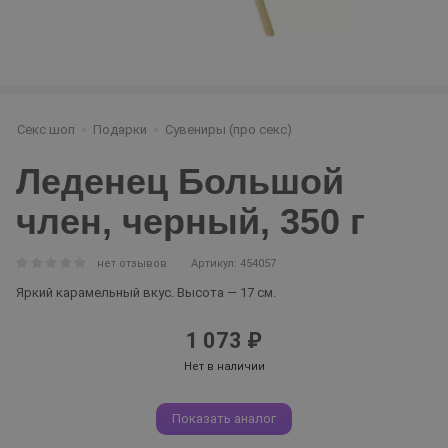
Секс шоп
Подарки
Сувениры (про секс)
Леденец Большой
член, черный, 350 г
нет отзывов
Артикул: 454057
Яркий карамельный вкус. Высота — 17 см.
1 073 ₽
Нет в наличии
Показать аналог