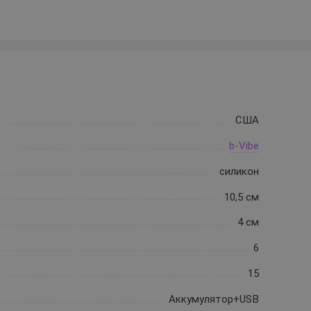
США
b-Vibe
силикон
10,5 см
4 см
6
15
Аккумулятор+USB