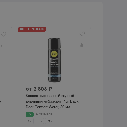
ХИТ ПРОДАЖ
от 2 808 ₽
Концентрированный водный
y
анальный лубрикант Pjur Back
Door Comfort Water, 30 мл
5
6 отзывов
30
100
250