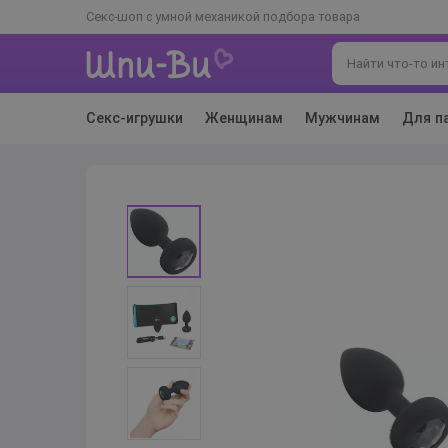
Секс-шоп с умной механикой подбора товара
Секс-игрушки
Женщинам
Мужчинам
Для п