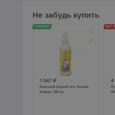
Не забудь купить
НОВИНКА
ХИТ 
1 547 ₽
4
Анальный водный гель Москва
Лу
Мокрая, 200 мл
We