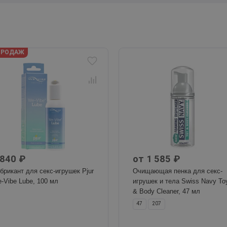
ПРОДАЖ
 840 ₽
от 1 585 ₽
брикант для секс-игрушек Pjur
Очищающая пенка для секс-
-Vibe Lube, 100 мл
игрушек и тела Swiss Navy To
& Body Cleaner, 47 мл
47
207