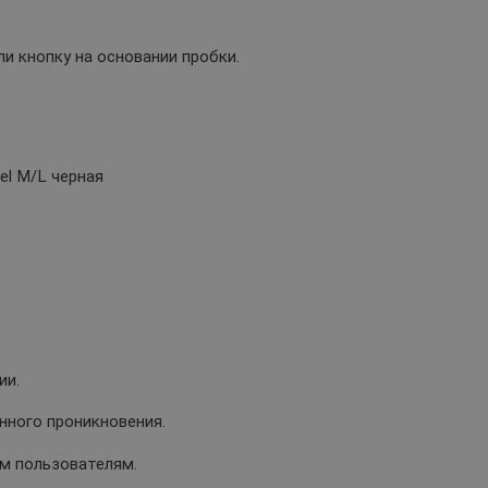
ли кнопку на основании пробки.
wel M/L черная
ии.
нного проникновения.
м пользователям.