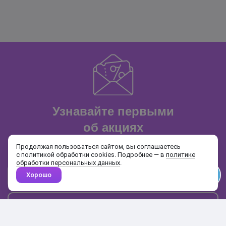
Узнавайте первыми
об акциях
и распродажах
Продолжая пользоваться сайтом, вы соглашаетесь
с политикой обработки cookies. Подробнее — в
политике
обработки персональных данных
.
Хорошо
Почта
Подписаться
Каталог
Поиск
Кабинет
Избранное
Корзина