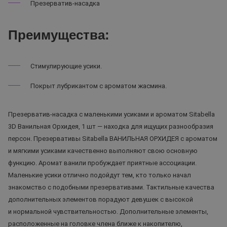
Презерватив-насадка
Преимущества:
Стимулирующие усики.
Покрыт лубрикантом с ароматом жасмина.
Презерватив-насадка с маленькими усиками и ароматом Sitabella
3D Ванильная Орхидея, 1 шт — находка для ищущих разнообразия
персон. Презервативы Sitabella ВАНИЛЬНАЯ ОРХИДЕЯ с ароматом
и мягкими усиками качественно выполняют свою основную
функцию. Аромат ванили пробуждает приятные ассоциации.
Маленькие усики отлично подойдут тем, кто только начал
знакомство с подобными презервативами. Тактильные качества
дополнительных элементов порадуют девушек с высокой
и нормальной чувствительностью. Дополнительные элементы,
расположенные на головке члена ближе к накопителю,