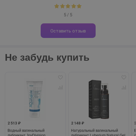
5 / 5
Оставить отзыв
Не забудь купить
2 513 ₽
2 148 ₽
Водный вагинальный
Натуральный вагинальный
лубрикант JoyDivision
лубрикант Luberium Natural Gel,