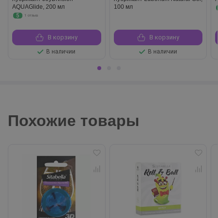
AQUAGlide, 200 мл
100 мл
5
1 отзыв
В корзину
В корзину
В наличии
В наличии
Похожие товары