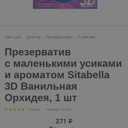
Секс шоп
Для пар
Презервативы
С усиками
Презерватив
с маленькими усиками
и ароматом Sitabella
3D Ванильная
Орхидея, 1 шт
1 отзыв
Артикул: 413215
271 ₽