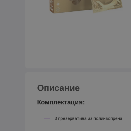
Описание
Комплектация:
3 презерватива из полиизопрена