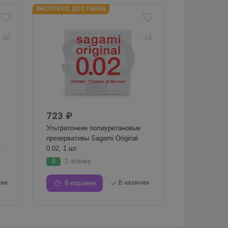
ЭКСПРЕСС ДОСТАВКА
723 ₽
Ультратонкие полиуретановые
презервативы Sagami Original
0.02, 1 шт
5
2 отзыва
чии
В корзину
В наличии