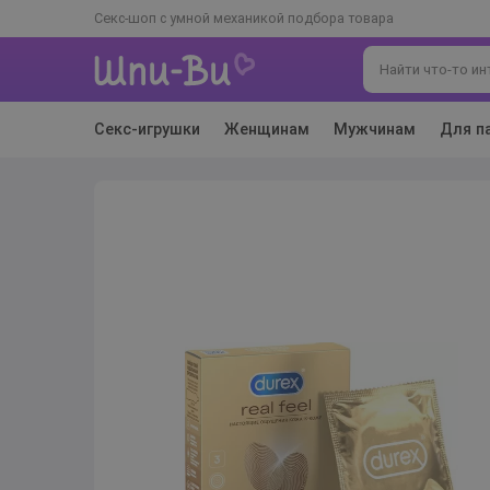
Секс-шоп с умной механикой подбора товара
Секс-игрушки
Женщинам
Мужчинам
Для п