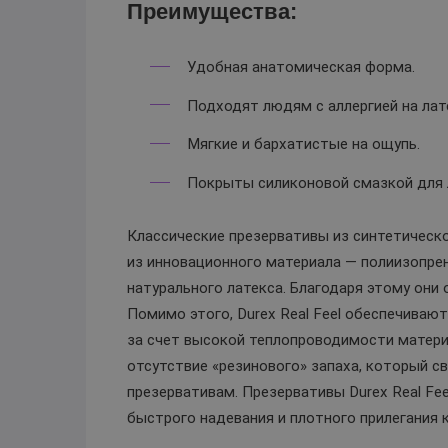
Преимущества:
Удобная анатомическая форма.
Подходят людям с аллергией на лат
Мягкие и бархатистые на ощупь.
Покрыты силиконовой смазкой для 
Классические презервативы из синтетическог
из инновационного материала — полиизопре
натурального латекса. Благодаря этому они 
Помимо этого, Durex Real Feel обеспечиваю
за счет высокой теплопроводимости матери
отсутствие «резинового» запаха, который с
презервативам. Презервативы Durex Real F
быстрого надевания и плотного прилегания к