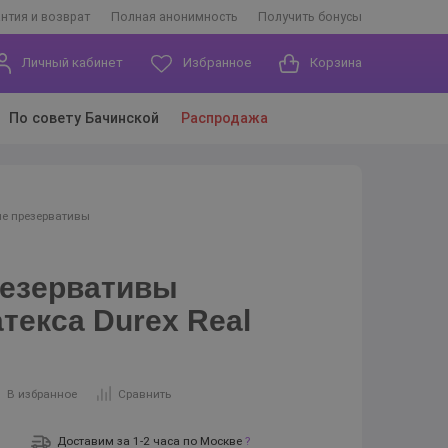
антия и возврат
Полная анонимность
Получить бонусы
Личный кабинет
Избранное
Корзина
По совету Бачинской
Распродажа
е презервативы
резервативы
текса Durex Real
В избранное
Сравнить
Доставим за 1-2 часа по Москве
?