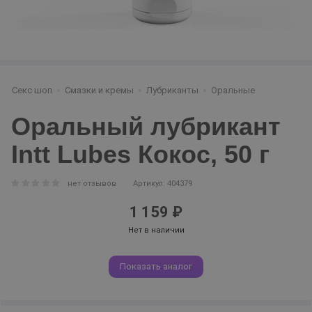
Секс шоп
Смазки и кремы
Лубриканты
Оральные
Оральный лубрикант
Intt Lubes Кокос, 50 г
нет отзывов
Артикул: 404379
1 159 ₽
Нет в наличии
Показать аналог