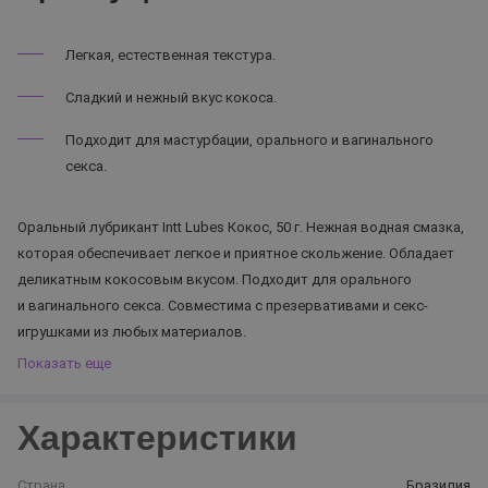
Легкая, естественная текстура.
Сладкий и нежный вкус кокоса.
Подходит для мастурбации, орального и вагинального
секса.
Оральный лубрикант Intt Lubes Кокос, 50 г. Нежная водная смазка,
которая обеспечивает легкое и приятное скольжение. Обладает
деликатным кокосовым вкусом. Подходит для орального
и вагинального секса. Совместима с презервативами и секс-
игрушками из любых материалов.
Показать еще
Характеристики
Страна
Бразилия