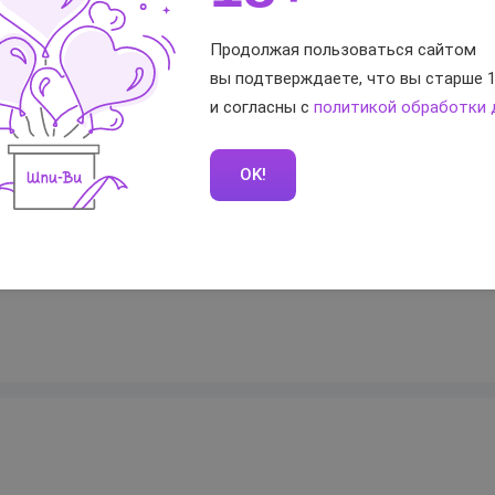
серебристый
Продолжая пользоваться сайтом
вы подтверждаете, что вы старше 1
и согласны с
политикой обработки
тветы
OK!