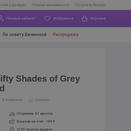
антия и возврат
Полная анонимность
Получить бонусы
Личный кабинет
Избранное
Корзина
По совету Бачинской
Распродажа
fty Shades of Grey
ed
В избранное
Сравнить
Отправим: 07 августа
Бонусов на счет:
189 ₽
2700 пунктов выдачи