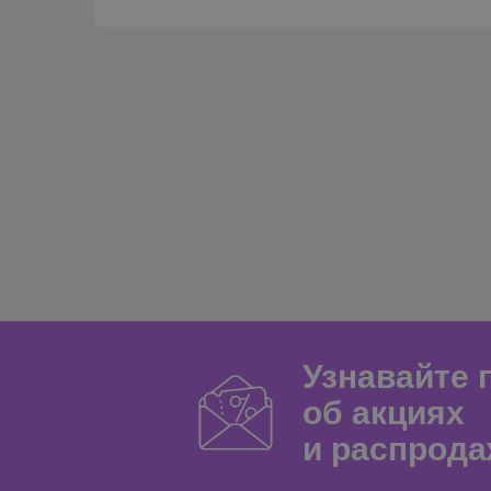
Узнавайте
об акциях
и распрода