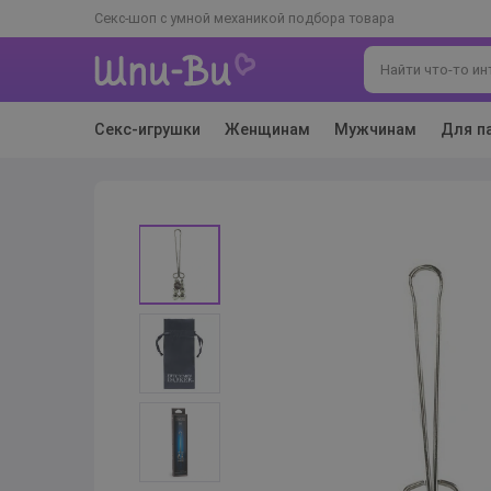
Секс-шоп с умной механикой подбора товара
Секс-игрушки
Женщинам
Мужчинам
Для п