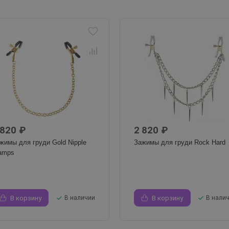
 820 ₽
2 820 ₽
жимы для груди Gold Nipple
Зажимы для груди Rock Hard
amps
В корзину
В наличии
В корзину
В нали