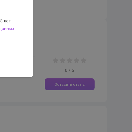
8 лет
 данных
.
0 / 5
Оставить отзыв