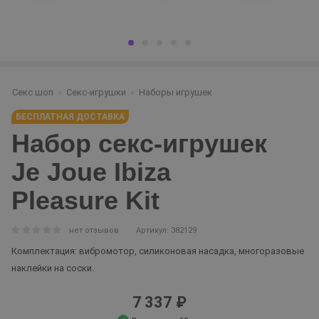
Секс шоп
Секс-игрушки
Наборы игрушек
БЕСПЛАТНАЯ ДОСТАВКА
Набор секс-игрушек
Je Joue Ibiza
Pleasure Kit
нет отзывов
Артикул: 382129
Комплектация: вибромотор, силиконовая насадка, многоразовые
наклейки на соски.
7 337 ₽