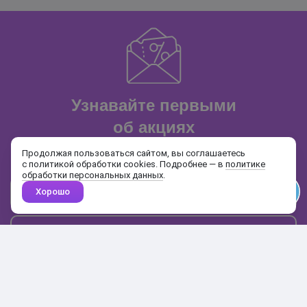
Узнавайте первыми
об акциях
и распродажах
Продолжая пользоваться сайтом, вы соглашаетесь
с политикой обработки cookies. Подробнее — в
политике
обработки персональных данных
.
Хорошо
Почта
Подписаться
Каталог
Поиск
Кабинет
Избранное
Корзина
10:00-19:00
+7 906 020-20-70