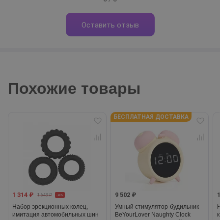
Оставить отзыв
Похожие товары
БЕСПЛАТНАЯ ДОСТАВКА
1 314 ₽
9 502 ₽
1 643 ₽
-20%
Набор эрекционных колец,
Умный стимулятор-будильник
имитация автомобильных шин
BeYourLover Naughty Clock