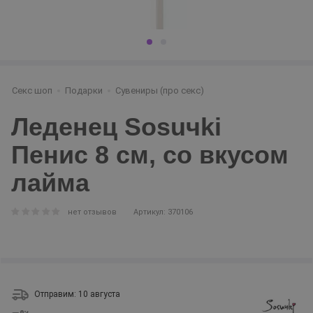
Секс шоп
Подарки
Сувениры (про секс)
Леденец Sosuчki
Пенис 8 см, со вкусом
лайма
нет отзывов
Артикул: 370106
Отправим: 10 августа