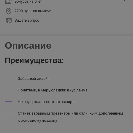
Бонусов на счет:
2700 пунктов выдачи
Задать вопрос
Описание
Преимущества:
Забавный дизайн.
Приятный, в меру сладкий вкус лайма.
Не содержит в составе сахара.
Станет забавным презентом или отличным дополнением
к основному подарку.