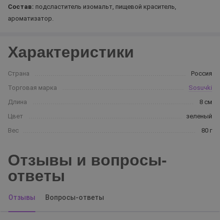
Состав:
подсластитель изомальт, пищевой краситель,
ароматизатор.
Характеристики
Страна
Россия
Торговая марка
Sosuчki
Длина
8 см
Цвет
зеленый
Вес
80 г
Отзывы и вопросы-
ответы
Отзывы
Вопросы-ответы