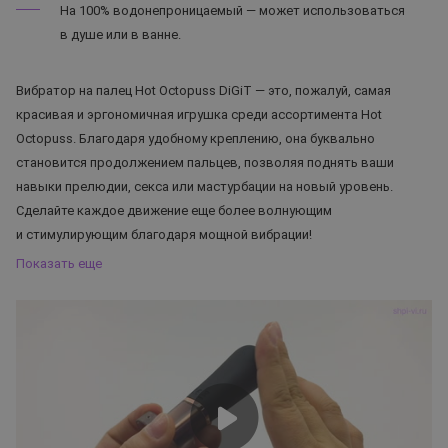
На 100% водонепроницаемый — может использоваться
в душе или в ванне.
Вибратор на палец Hot Octopuss DiGiT — это, пожалуй, самая
красивая и эргономичная игрушка среди ассортимента Hot
Octopuss. Благодаря удобному креплению, она буквально
становится продолжением пальцев, позволяя поднять ваши
навыки прелюдии, секса или мастурбации на новый уровень.
Сделайте каждое движение еще более волнующим
и стимулирующим благодаря мощной вибрации!
Показать еще