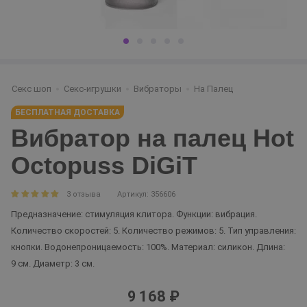
Секс шоп
Секс-игрушки
Вибраторы
На Палец
БЕСПЛАТНАЯ ДОСТАВКА
Вибратор на палец Hot
Octopuss DiGiT
3 отзыва
Артикул: 356606
Предназначение: стимуляция клитора. Функции: вибрация.
Количество скоростей: 5. Количество режимов: 5. Тип управления:
кнопки. Водонепроницаемость: 100%. Материал: силикон. Длина:
9 см. Диаметр: 3 см.
9 168 ₽