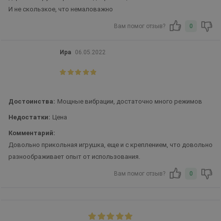
И не скользкое, что немаловажно
Вам помог отзыв?
0
Ира
06.05.2022
Достоинства:
Мощные вибрации, достаточно много режимов
Недостатки:
Цена
Комментарий:
Довольно прикольная игрушка, еще и с креплением, что довольно
разноображивает опыт от использования.
Вам помог отзыв?
0