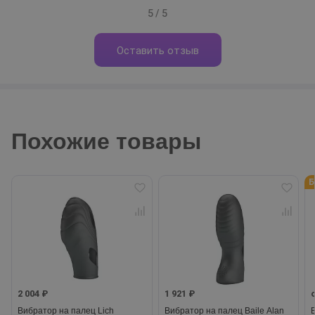
5 / 5
Оставить отзыв
Похожие товары
Б
2 004 ₽
1 921 ₽
Вибратор на палец Lich
Вибратор на палец Baile Alan