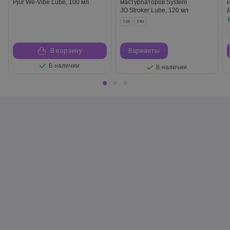
Pjur We-Vibe Lube, 100 мл
мастурбаторов System
JO Stroker Lube, 120 мл
120
240
В корзину
Варианты
В наличии
В наличии