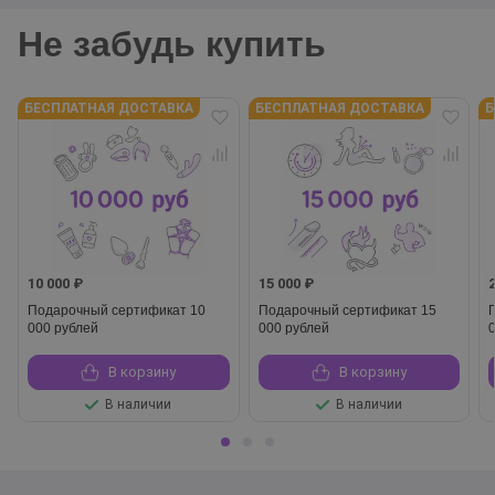
Не забудь купить
БЕСПЛАТНАЯ ДОСТАВКА
БЕСПЛАТНАЯ ДОСТАВКА
Б
10 000 ₽
15 000 ₽
Подарочный сертификат 10
Подарочный сертификат 15
000 рублей
000 рублей
В корзину
В корзину
В наличии
В наличии