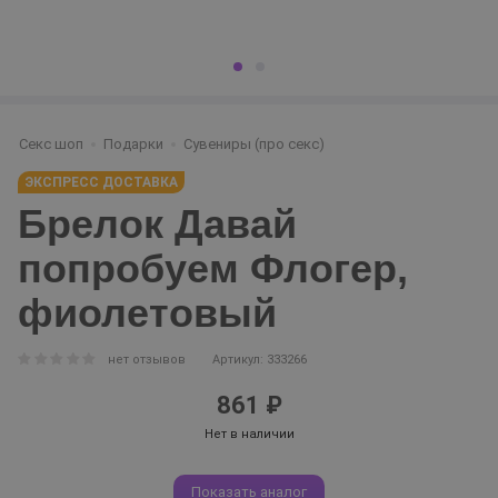
Секс шоп
Подарки
Сувениры (про секс)
ЭКСПРЕСС ДОСТАВКА
Брелок Давай
попробуем Флогер,
фиолетовый
нет отзывов
Артикул: 333266
861 ₽
Нет в наличии
Показать аналог