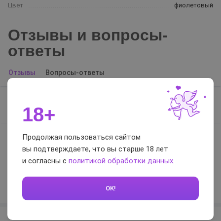
Цвет
фиолетовый
Отзывы и вопросы-
ответы
Отзывы
Вопросы-ответы
Отзывов нет, будьте первым
18+
Продолжая пользоваться сайтом
вы подтверждаете, что вы старше 18 лет
0 / 5
и согласны с
политикой обработки данных
.
Оставить отзыв
OK!