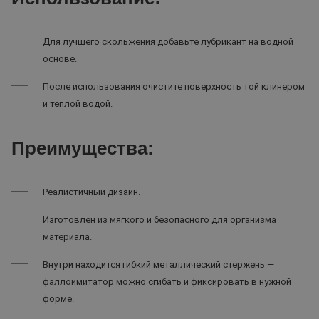
Для лучшего скольжения добавьте лубрикант на водной
основе.
После использования очистите поверхность той клинером
и теплой водой.
Преимущества:
Реалистичный дизайн.
Изготовлен из мягкого и безопасного для организма
материала.
Внутри находится гибкий металлический стержень —
фаллоимитатор можно сгибать и фиксировать в нужной
форме.