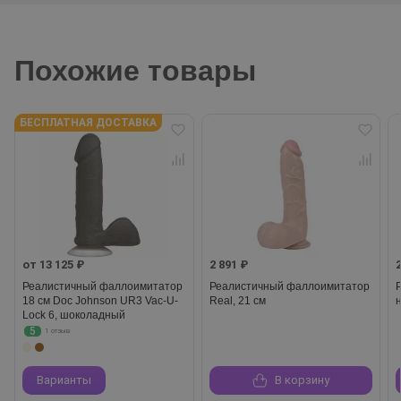
Похожие товары
БЕСПЛАТНАЯ ДОСТАВКА
от 13 125 ₽
2 891 ₽
Реалистичный фаллоимитатор
Реалистичный фаллоимитатор
18 см Doc Johnson UR3 Vac-U-
Real, 21 см
Lock 6, шоколадный
5
1 отзыв
Варианты
В корзину