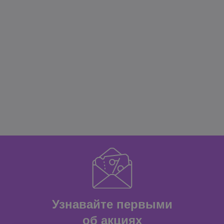
Узнавайте первыми
об акциях