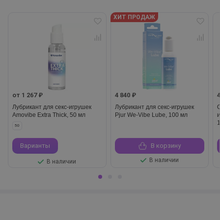
ХИТ ПРОДАЖ
от 1 267 ₽
4 840 ₽
Лубрикант для секс-игрушек
Лубрикант для секс-игрушек
Amovibe Extra Thick, 50 мл
Pjur We-Vibe Lube, 100 мл
50
Варианты
В корзину
В наличии
В наличии