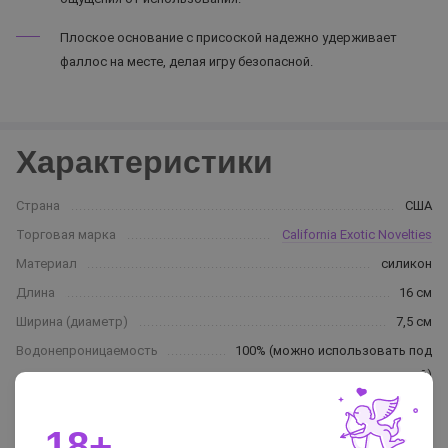
Плоское основание с присоской надежно удерживает
фаллос на месте, делая игру безопасной.
Характеристики
Страна
США
Торговая марка
California Exotic Novelties
Материал
силикон
Длина
16 см
Ширина (диаметр)
7,5 см
Водонепроницаемость
100% (можно использовать под
водой)
Цвет
черный
18+
Вес
210 г