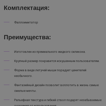
Комплектация:
Фаллоимитатор
Преимущества:
Изготовлен из премиального жидкого силикона.
Крупный размер понравится искушенным пользователям.
Форма в виде летучей мыши порадует ценителей
необычного.
Фантазийный дизайн позволит воплотить в жизнь самые
смелые мечты.
Рельефная текстура и гибкий ствол подарят незабываемые
ощущения от использования.