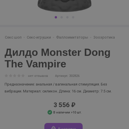
Секс шоп
Секс-игрушки
Фаллоимитаторы
Зооэротика
Дилдо Monster Dong
The Vampire
нет отзывов
Артикул: 302826
Предназначение: анальная / вагинальная стимуляция. Без
вибрации. Материал: силикон. Длина: 16 см. Диаметр: 7.5 см.
3 556 ₽
В наличии >10 шт.
В корзину