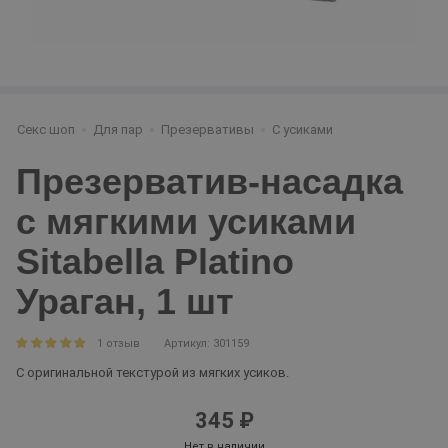
Секс шоп
Для пар
Презервативы
С усиками
Презерватив-насадка
с мягкими усиками
Sitabella Platino
Ураган, 1 шт
1 отзыв
Артикул: 301159
С оригинальной текстурой из мягких усиков.
345 ₽
Нет в наличии