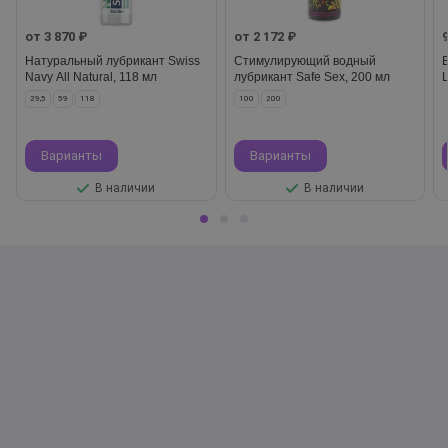
от 3 870 ₽
от 2 172 ₽
Натуральный лубрикант Swiss
Стимулирующий водный
Navy All Natural, 118 мл
лубрикант Safe Sex, 200 мл
29,5
59
118
100
200
Варианты
Варианты
В наличии
В наличии