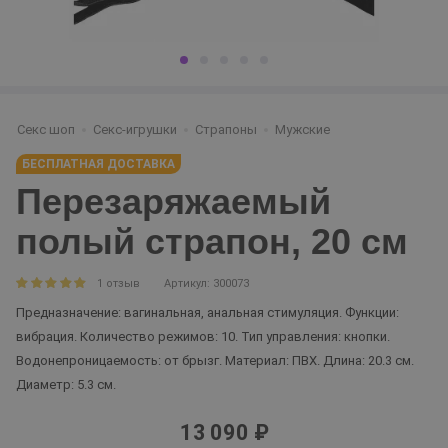
Секс шоп
Секс-игрушки
Страпоны
Мужские
БЕСПЛАТНАЯ ДОСТАВКА
Перезаряжаемый
полый страпон, 20 см
1 отзыв
Артикул: 300073
Предназначение: вагинальная, анальная стимуляция. Функции:
вибрация. Количество режимов: 10. Тип управления: кнопки.
Водонепроницаемость: от брызг. Материал: ПВХ. Длина: 20.3 см.
Диаметр: 5.3 см.
13 090 ₽