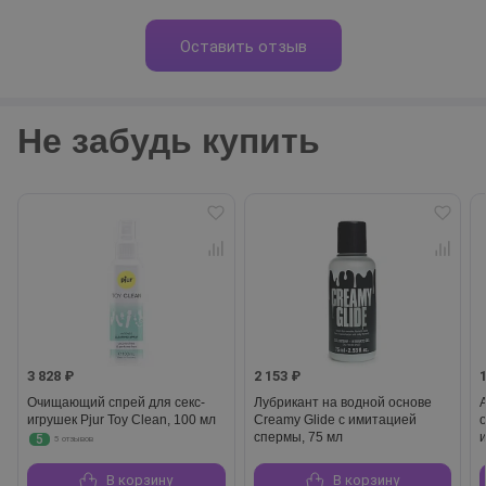
Оставить отзыв
Не забудь купить
3 828 ₽
2 153 ₽
Очищающий спрей для секс-
Лубрикант на водной основе
игрушек Pjur Toy Clean, 100 мл
Creamy Glide с имитацией
спермы, 75 мл
5
5 отзывов
В корзину
В корзину