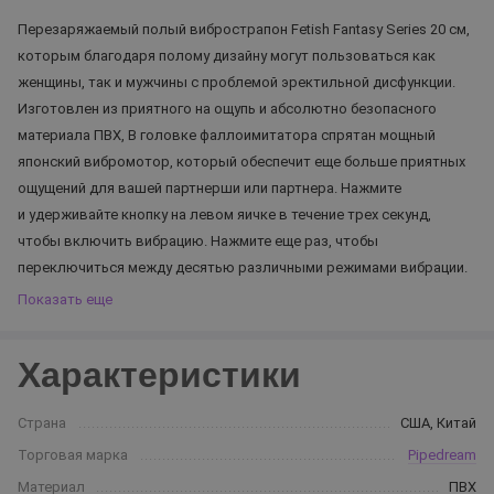
Перезаряжаемый полый вибрострапон Fetish Fantasy Series 20 см,
которым благодаря полому дизайну могут пользоваться как
женщины, так и мужчины с проблемой эректильной дисфункции.
Изготовлен из приятного на ощупь и абсолютно безопасного
материала ПВХ, В головке фаллоимитатора спрятан мощный
японский вибромотор, который обеспечит еще больше приятных
ощущений для вашей партнерши или партнера. Нажмите
и удерживайте кнопку на левом яичке в течение трех секунд,
чтобы включить вибрацию. Нажмите еще раз, чтобы
переключиться между десятью различными режимами вибрации.
Показать еще
Характеристики
Страна
США, Китай
Торговая марка
Pipedream
Материал
ПВХ