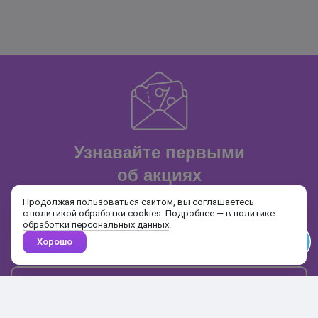
Узнавайте первыми
об акциях
и распродажах
Продолжая пользоваться сайтом, вы соглашаетесь
с политикой обработки cookies. Подробнее — в
политике
обработки персональных данных
.
Хорошо
Почта
Подписаться
Каталог
Поиск
Кабинет
Избранное
Корзина