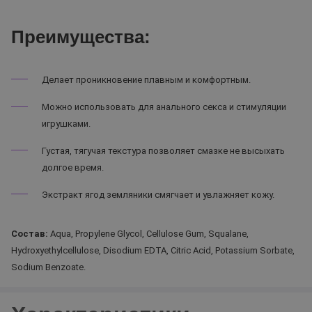
Преимущества:
Делает проникновение плавным и комфортным.
Можно использовать для анального секса и стимуляции
игрушками.
Густая, тягучая текстура позволяет смазке не высыхать
долгое время.
Экстракт ягод земляники смягчает и увлажняет кожу.
Состав:
Aqua, Propylene Glycol, Cellulose Gum, Squalane,
Hydroxyethylcellulose, Disodium EDTA, Citric Acid, Potassium Sorbate,
Sodium Benzoate.