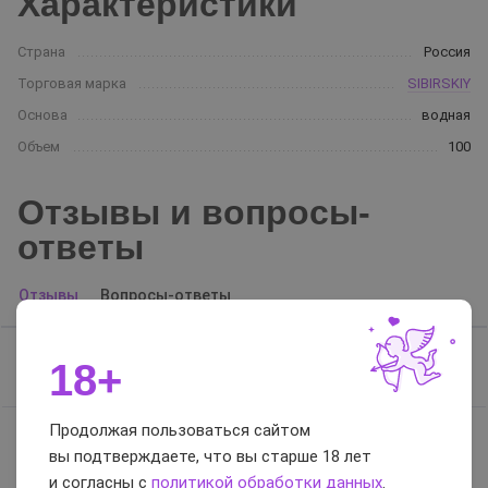
Характеристики
Страна
Россия
Торговая марка
SIBIRSKIY
Основа
водная
Объем
100
Отзывы и вопросы-
ответы
Отзывы
Вопросы-ответы
18+
Отзывов нет, будьте первым
Продолжая пользоваться сайтом
вы подтверждаете, что вы старше 18 лет
0 / 5
и согласны с
политикой обработки данных
.