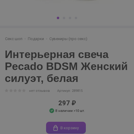
Секс шоп
Подарки
Сувениры (про секс)
Интерьерная свеча
Pecado BDSM Женский
силуэт, белая
нет отзывов
Артикул: 289815
297 ₽
В наличии >10 шт.
В корзину