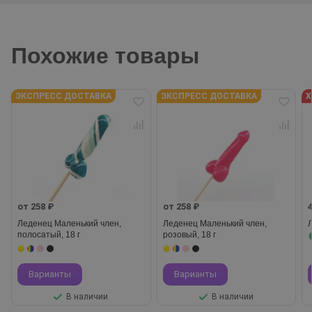
Похожие товары
ЭКСПРЕСС ДОСТАВКА
ЭКСПРЕСС ДОСТАВКА
Х
от 258 ₽
от 258 ₽
Леденец Маленький член,
Леденец Маленький член,
полосатый, 18 г
розовый, 18 г
Варианты
Варианты
В наличии
В наличии