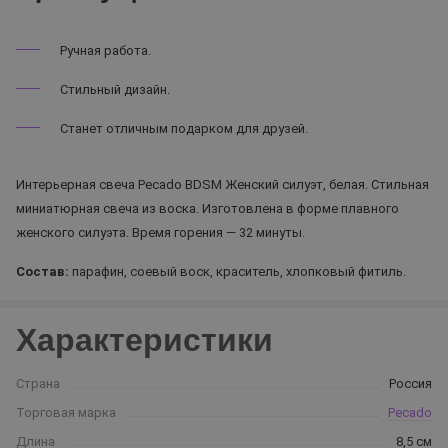
Ручная работа.
Стильный дизайн.
Станет отличным подарком для друзей.
Интерьерная свеча Pecado BDSM Женский силуэт, белая. Стильная
миниатюрная свеча из воска. Изготовлена в форме плавного
женского силуэта. Время горения — 32 минуты.
Состав:
парафин, соевый воск, краситель, хлопковый фитиль.
Характеристики
Страна
Россия
Торговая марка
Pecado
Длина
8,5 см