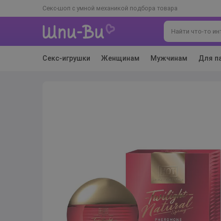
Секс-шоп с умной механикой подбора товара
Секс-игрушки
Женщинам
Мужчинам
Для п