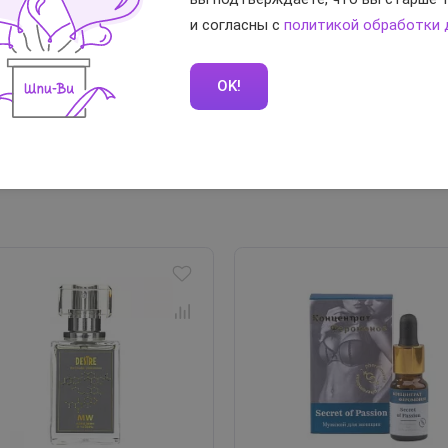
и согласны с
политикой обработки
Вам помог отзы
OK!