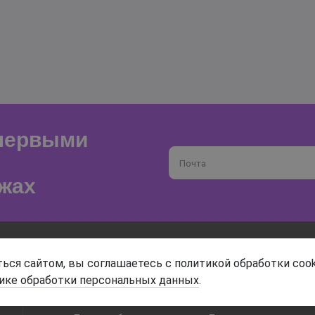
 первыми
Почта
жах
О магазине
Доставка и оплата
ься сайтом, вы соглашаетесь с политикой обработки cook
ике обработки персональных данных
.
Гарантия и возврат
Анонимность