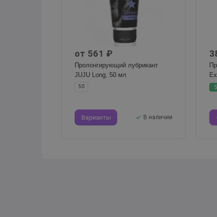
от 561 ₽
3
Пролонгирующий лубрикант
Пр
JUJU Long, 50 мл
Ex
50
Варианты
В наличии