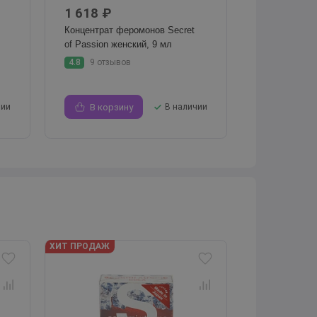
1 618 ₽
Концентрат феромонов Secret
of Passion женский, 9 мл
4.8
9 отзывов
чии
В корзину
В наличии
ХИТ ПРОДАЖ