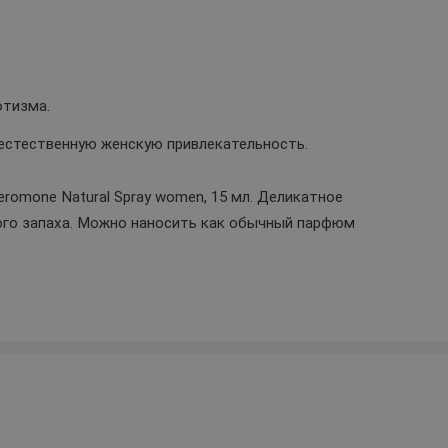
отизма.
стественную женскую привлекательность.
romone Natural Spray women, 15 мл. Деликатное
ого запаха. Можно наносить как обычный парфюм