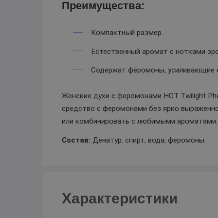
Преимущества:
Компактный размер.
Естественный аромат с нотками эр
Содержат феромоны, усиливающие е
Женские духи с феромонами HOT Twilight Phe
средство с феромонами без ярко выраженн
или комбинировать с любимыми ароматами.
Состав:
Денатур. cпирт, вода, феромоны.
Характеристики