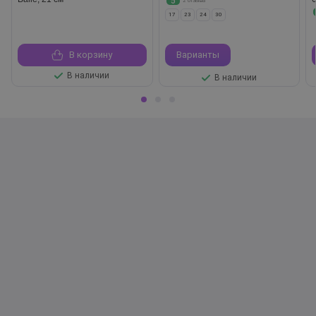
5
2 отзыва
17
23
24
30
В корзину
Варианты
В наличии
В наличии