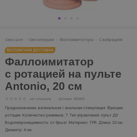
Секс шоп
Секс-игрушки
Фаллоимитаторы
С вибрацией
БЕСПЛАТНАЯ ДОСТАВКА
Фаллоимитатор
с ротацией на пульте
Antonio, 20 см
нет отзывов
Артикул: 282003
Предназначение: вагинальная / анальная стимуляция. Функции:
ротация. Количество режимов: 7. Тип управления: пульт ДУ.
Водонепроницаемость: от брызг. Материал: TPR. Длина: 20 см.
Диаметр: 4 см.