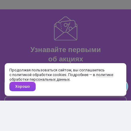
Узнавайте первыми
об акциях
и распродажах
Продолжая пользоваться сайтом, вы соглашаетесь
с политикой обработки cookies. Подробнее — в
политике
обработки персональных данных
.
Хорошо
Почта
Подписаться
Каталог
Поиск
Кабинет
Избранное
Корзина
10:00-19:00