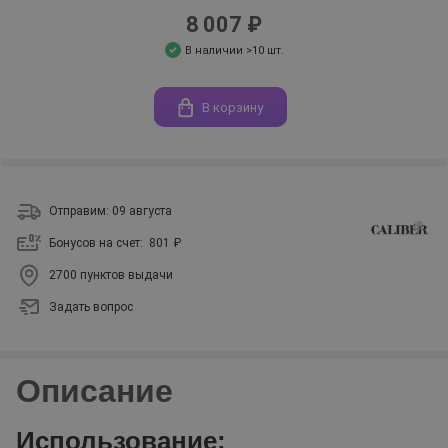
8 007 ₽
В наличии >10 шт.
В корзину
Отправим: 09 августа
Бонусов на счет:
801 ₽
2700 пунктов выдачи
Задать вопрос
Описание
Использование: