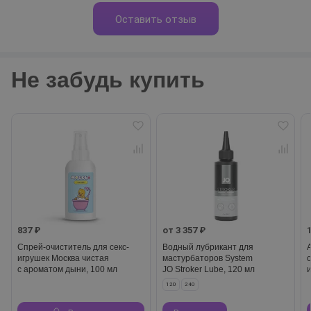
Оставить отзыв
Не забудь купить
837 ₽
от 3 357 ₽
Спрей-очиститель для секс-
Водный лубрикант для
игрушек Москва чистая
мастурбаторов System
с ароматом дыни, 100 мл
JO Stroker Lube, 120 мл
120
240