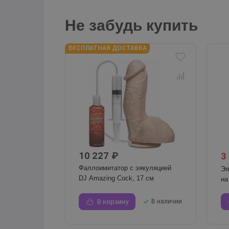
Не забудь купить
БЕСПЛАТНАЯ ДОСТАВКА
10 227 ₽
3
Фаллоимитатор с эякуляцией
Эя
DJ Amazing Cock, 17 см
на
В корзину
В наличии