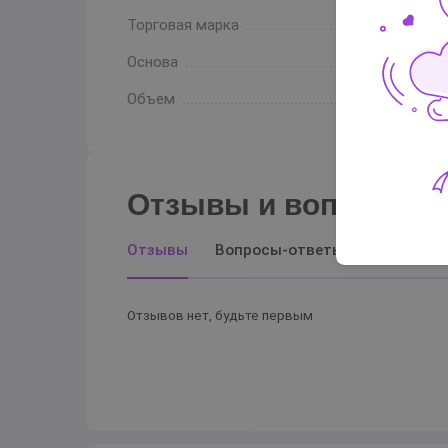
Торговая марка
Основа
Объем
Отзывы и вопросы-о
Отзывы
Вопросы-ответы
Отзывов нет, будьте первым