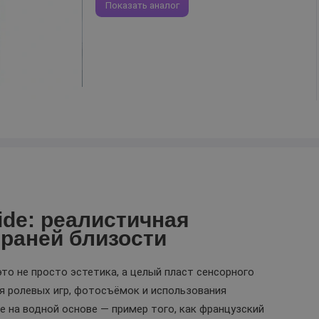
Показать аналог
ide: реалистичная
граней близости
о не просто эстетика, а целый пласт сенсорного
 ролевых игр, фотосъёмок и использования
e на водной основе — пример того, как французский