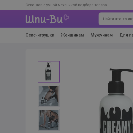
Секс-шоп с умной механикой подбора товара
Секс-игрушки
Женщинам
Мужчинам
Для п