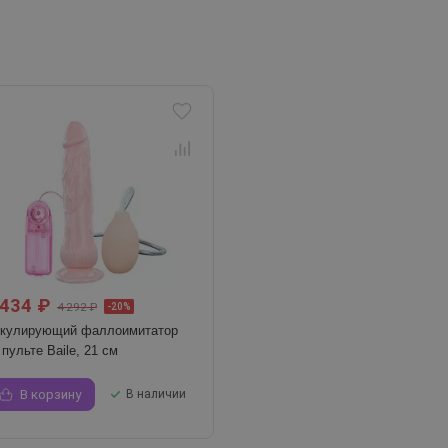
 434 ₽
4 292 ₽
-20%
кулирующий фаллоимитатор
 пульте Baile, 21 см
В корзину
В наличии