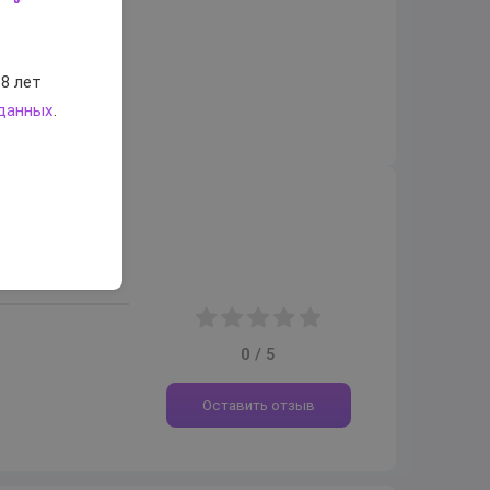
8 лет
 данных
.
0 / 5
Оставить отзыв