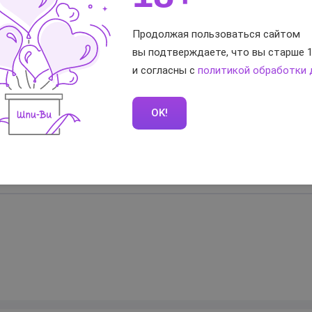
Creamy
Продолжая пользоваться сайтом
водная
вы подтверждаете, что вы старше 1
250
и согласны с
политикой обработки
OK!
тветы