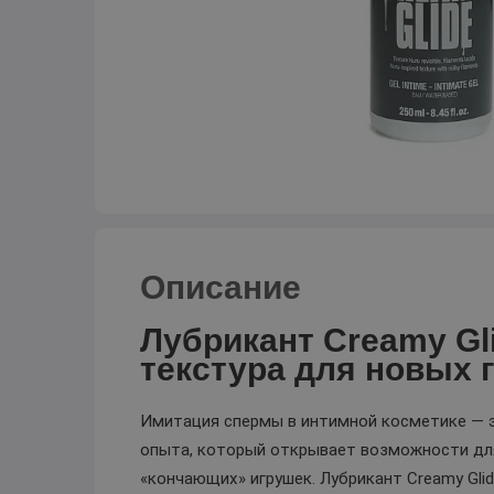
Описание
Лубрикант Creamy Gl
текстура для новых 
Имитация спермы в интимной косметике — эт
опыта, который открывает возможности для
«кончающих» игрушек. Лубрикант Creamy Glid