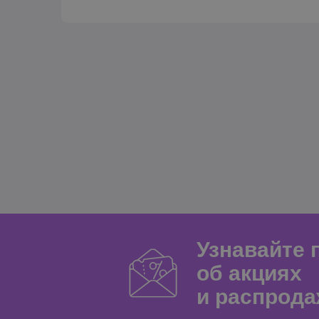
Узнавайте
об акциях
и распрода