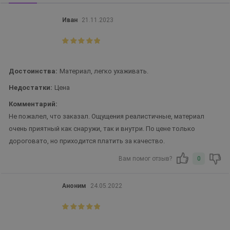
Иван
21.11.2023
Достоинства:
Материал, легко ухаживать.
Недостатки:
Цена
Комментарий:
Не пожалел, что заказал. Ощущения реалистичные, материал
очень приятный как снаружи, так и внутри. По цене только
дороговато, но приходится платить за качество.
Вам помог отзыв?
0
Аноним
24.05.2022