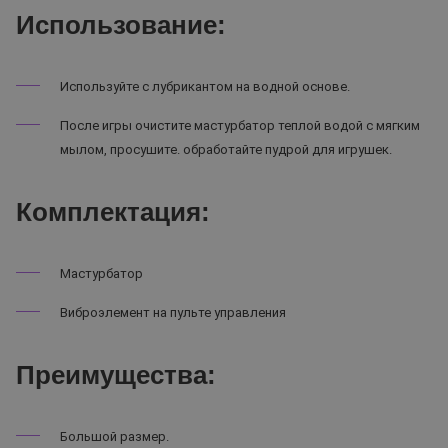
Использование:
Используйте с лубрикантом на водной основе.
После игры очистите мастурбатор теплой водой с мягким
мылом, просушите. обработайте пудрой для игрушек.
Комплектация:
Мастурбатор
Виброэлемент на пульте управления
Преимущества:
Большой размер.