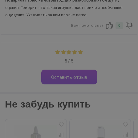
Подарила парню на новый год для разнообразия) Он шутку
оценил. Говорит, что такая игрушка дает новые и необычные
ощущения. Ухаживать за ним вполне легко
Вам помог отзыв?
0
5 / 5
Оставить отзыв
Не забудь купить