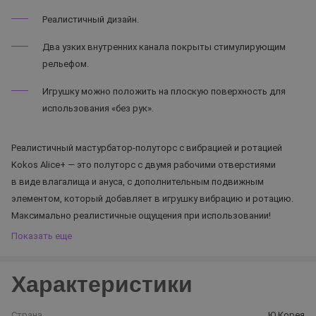
Реалистичный дизайн.
Два узких внутренних канала покрыты стимулирующим
рельефом.
Игрушку можно положить на плоскую поверхность для
использования «без рук».
Реалистичный мастурбатор-полуторс с вибрацией и ротацией
Kokos Alice+ — это полуторс с двумя рабочими отверстиями
в виде влагалища и ануса, с дополнительным подвижным
элементом, который добавляет в игрушку вибрацию и ротацию.
Максимально реалистичные ощущения при использовании!
Показать еще
Характеристики
Страна
Ю.Корея