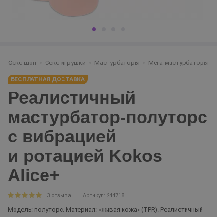
Секс шоп
Секс-игрушки
Мастурбаторы
Мега-мастурбаторы
БЕСПЛАТНАЯ ДОСТАВКА
Реалистичный
мастурбатор-полуторс
с вибрацией
и ротацией Kokos
Alice+
3 отзыва
Артикул: 244718
Модель: полуторс. Материал: «живая кожа» (TPR). Реалистичный