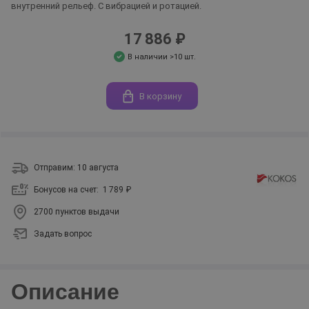
внутренний рельеф. С вибрацией и ротацией.
17 886 ₽
В наличии >10 шт.
В корзину
Отправим: 10 августа
Бонусов на счет:
1 789 ₽
2700 пунктов выдачи
Задать вопрос
Описание