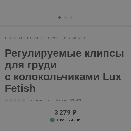
Секс шоп
БДСМ
Зажимы
Для Сосков
Регулируемые клипсы
для груди
с колокольчиками Lux
Fetish
нет отзывов
Артикул: 234783
3 279 ₽
В наличии 3 шт.