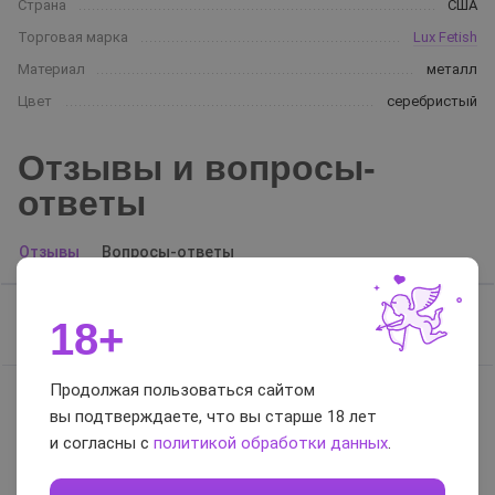
Страна
США
Торговая марка
Lux Fetish
Материал
металл
Цвет
серебристый
Отзывы и вопросы-
ответы
Отзывы
Вопросы-ответы
18+
Отзывов нет, будьте первым
Продолжая пользоваться сайтом
вы подтверждаете, что вы старше 18 лет
0 / 5
и согласны с
политикой обработки данных
.
Оставить отзыв