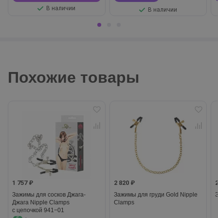
В наличии
В наличии
Похожие товары
1 757 ₽
2 820 ₽
Зажимы для сосков Джага-
Зажимы для груди Gold Nipple
Джага Nipple Clamps
Clamps
с цепочкой 941−01