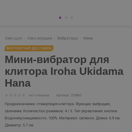
Секс шоп
Секс-игрушки
Вибраторы
Мини
БЕСПЛАТНАЯ ДОСТАВКА
Мини-вибратор для
клитора Iroha Ukidama
Hana
нет отзывов
Артикул: 233863
Предназначение: стимуляция клитора. Функции: вибрация,
свечение. Количество режимов: 4 / 3. Тип управления: кнопки.
Водонепроницаемость: 100%. Материал: силикон. Длина: 6.9 см.
Диаметр: 5.7 см.