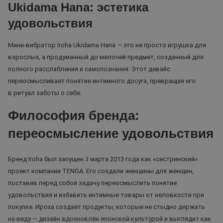
Ukidama Hana: эстетика
удовольствия
Мини-вибратор Iroha Ukidama Hana — это не просто игрушка для
взрослых, а продуманный до мелочей предмет, созданный для
полного расслабления и самопознания. Этот девайс
переосмысливает понятие интимного досуга, превращая его
в ритуал заботы о себе.
Философия бренда:
переосмысление удовольствия
Бренд Iroha был запущен 3 марта 2013 года как «сестринский»
проект компании TENGA. Его создали женщины для женщин,
поставив перед собой задачу переосмыслить понятие
удовольствия и избавить интимные товары от неловкости при
покупке. Ироха создаёт продукты, которые не стыдно держать
на виду — дизайн вдохновлён японской культурой и выглядит как