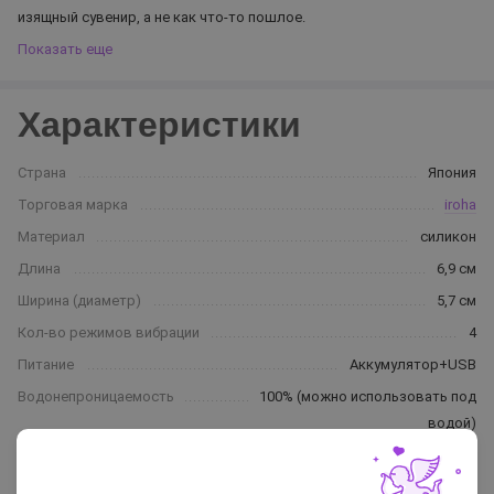
изящный сувенир, а не как что-то пошлое.
Показать еще
Характеристики
Страна
Япония
Торговая марка
iroha
Материал
силикон
Длина
6,9 см
Ширина (диаметр)
5,7 см
Кол-во режимов вибрации
4
Питание
Аккумулятор+USB
Водонепроницаемость
100% (можно использовать под
водой)
Цвет
белый, красный
Гарантия
1 год