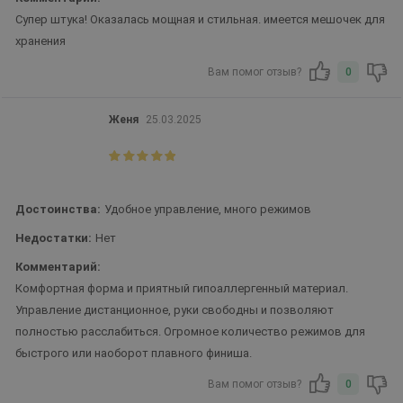
Супер штука! Оказалась мощная и стильная. имеется мешочек для
хранения
Вам помог отзыв?
0
Женя
25.03.2025
Достоинства:
Удобное управление, много режимов
Недостатки:
Нет
Комментарий:
Комфортная форма и приятный гипоаллергенный материал.
Управление дистанционное, руки свободны и позволяют
полностью расслабиться. Огромное количество режимов для
быстрого или наоборот плавного финиша.
Вам помог отзыв?
0