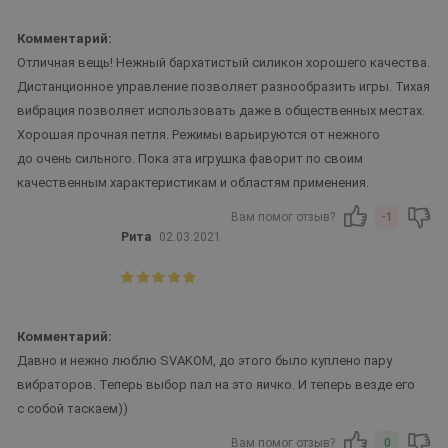
Комментарий:
Отличная вещь! Нежный бархатистый силикон хорошего качества.
Дистанционное управление позволяет разнообразить игры. Тихая
вибрация позволяет использовать даже в общественных местах.
Хорошая прочная петля. Режимы варьируются от нежного
до очень сильного. Пока эта игрушка фаворит по своим
качественным характеристикам и областям применения.
Вам помог отзыв?
-1
Рита
02.03.2021
Комментарий:
Давно и нежно люблю SVAKOM, до этого было куплено пару
вибраторов. Теперь выбор пал на это яичко. И теперь везде его
с собой таскаем))
Вам помог отзыв?
0