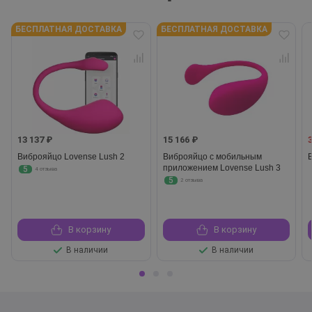
БЕСПЛАТНАЯ ДОСТАВКА
БЕСПЛАТНАЯ ДОСТАВКА
13 137 ₽
15 166 ₽
Виброяйцо Lovense Lush 2
Виброяйцо с мобильным
приложением Lovense Lush 3
5
4 отзыва
5
2 отзыва
В корзину
В корзину
В наличии
В наличии