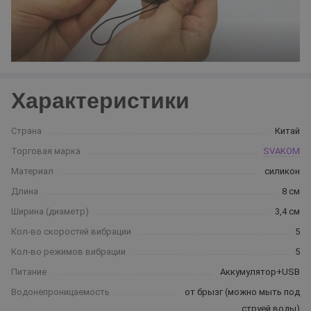
Характеристики
Страна
Китай
Торговая марка
SVAKOM
Материал
силикон
Длина
8 см
Ширина (диаметр)
3,4 см
Кол-во скоростей вибрации
5
Кол-во режимов вибрации
5
Питание
Аккумулятор+USB
Водонепроницаемость
от брызг (можно мыть под
струей воды)