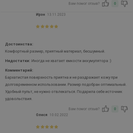
Вам помог отзыв?
0
Ирэн
13.11.2023
Достоинства:
Комфортный размер, приятный материал, бесшумный.
Недостатки:
Иногда не хватает емкости аккумулятора :)
Комментарий:
Бархатистая поверхность приятна и не раздражает кожу при
долговременном использовании. Размер подобран оптимальный.
Удобный пульт, не нужно отвлекаться. Подарила себе источник
удовольствия.
Вам помог отзыв?
0
Олеся
10.02.2022