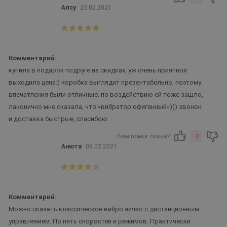
Алсу
23.02.2021
Комментарий:
купила в подарок подруге на скидках, уж очень приятной
выходила цена:) коробка выглядит презентабельно, поэтому
впечатления были отличные. по воздействию ей тоже зашло,
лаконично мне сказала, что «вибратор офигенный»))) звонок
и доставка быстрые, спасибою
Вам помог отзыв?
-2
Анюта
08.02.2021
Комментарий:
Можно сказать классическое вибро яичко с дистанционным
управлением. По пять скоростей и режимов. Практически