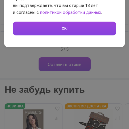
вы подтверждаете, что вы старше 18 лет
и не врезается в щеки.
и согласны с
политикой обработки данных
.
Вам помог отзыв?
0
OK!
5 / 5
Оставить отзыв
Не забудь купить
НОВИНКА
ЭКСПРЕСС ДОСТАВКА