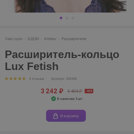
Секс шоп
БДСМ
Кляпы
Расширители
Расширитель-кольцо
Lux Fetish
2 отзыва
Артикул: 205358
3 242 ₽
5 404 ₽
-40%
В наличии 3 шт.
В корзину