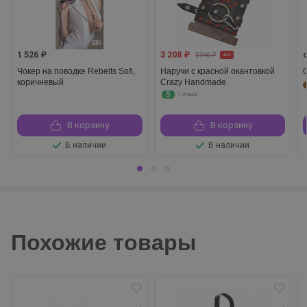
1 526 ₽
3 208 ₽
5 346 ₽
-40%
Чокер на поводке Rebelts Sofi,
Наручи с красной окантовкой
коричневый
Crazy Handmade
5
1 отзыв
В корзину
В корзину
В наличии
В наличии
Похожие товары