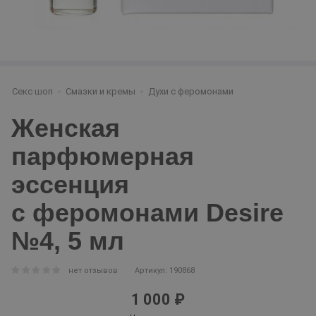
Секс шоп
Смазки и кремы
Духи с феромонами
Женская
парфюмерная
эссенция
с феромонами Desire
№4, 5 мл
нет отзывов
Артикул: 190868
1 000 ₽