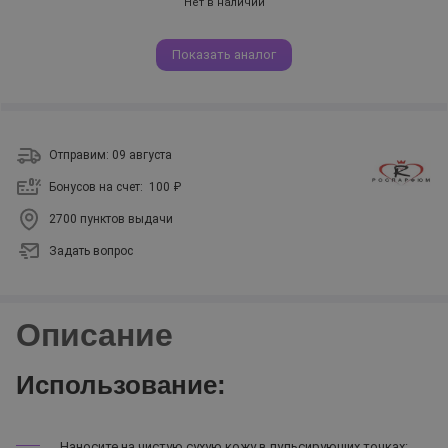
Нет в наличии
Показать аналог
Отправим: 09 августа
Бонусов на счет:
100 ₽
2700 пунктов выдачи
Задать вопрос
Описание
Использование:
Наносите на чистую сухую кожу в пульсирующих точках: