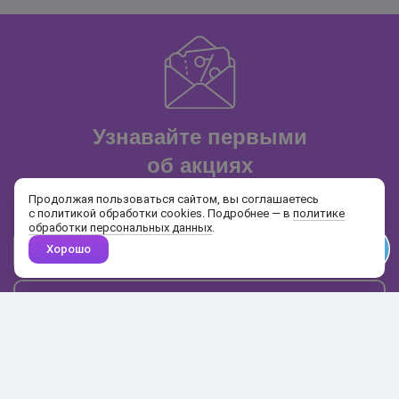
Узнавайте первыми
об акциях
и распродажах
Продолжая пользоваться сайтом, вы соглашаетесь
с политикой обработки cookies. Подробнее — в
политике
обработки персональных данных
.
Хорошо
Почта
Подписаться
Каталог
Поиск
Кабинет
Избранное
Корзина
10:00-19:00
+7 906 020-20-70