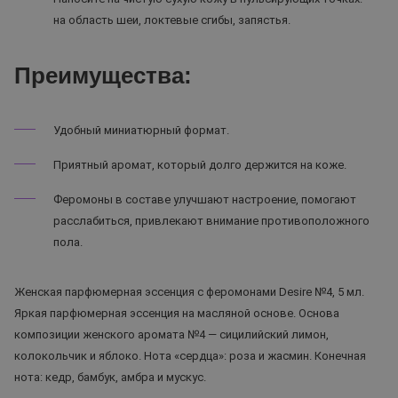
на область шеи, локтевые сгибы, запястья.
Преимущества:
Удобный миниатюрный формат.
Приятный аромат, который долго держится на коже.
Феромоны в составе улучшают настроение, помогают
расслабиться, привлекают внимание противоположного
пола.
Женская парфюмерная эссенция с феромонами Desire №4, 5 мл.
Яркая парфюмерная эссенция на масляной основе. Основа
композиции женского аромата №4 — сицилийский лимон,
колокольчик и яблоко. Нота «сердца»: роза и жасмин. Конечная
нота: кедр, бамбук, амбра и мускус.