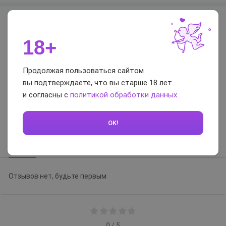
Характеристики
18+
Страна
Польша
Торговая марка
Роспарфюм
Продолжая пользоваться сайтом
Объем
5
вы подтверждаете, что вы старше 18 лет
и согласны с
политикой обработки данных
.
Отзывы и вопросы-
ответы
OK!
Отзывы
Вопросы-ответы
Отзывов нет, будьте первым
0 / 5