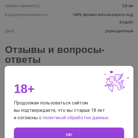
Ширина (диаметр)
5,8 см
Водонепроницаемость
100% (можно использовать под
водой)
Цвет
разноцветный
Отзывы и вопросы-
ответы
Отзывы
Вопросы-ответы
18+
Отзывов нет, будьте первым
Продолжая пользоваться сайтом
вы подтверждаете, что вы старше 18 лет
и согласны с
политикой обработки данных
.
0 / 5
OK!