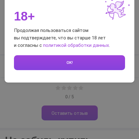
Гарантия
2 года
18+
Отзывы и вопросы-
ответы
Продолжая пользоваться сайтом
вы подтверждаете, что вы старше 18 лет
и согласны с
политикой обработки данных
.
Отзывы
Вопросы-ответы
OK!
Отзывов нет, будьте первым
0 / 5
Оставить отзыв