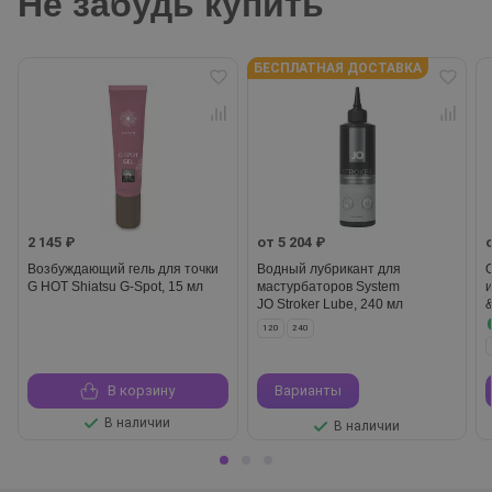
Не забудь купить
БЕСПЛАТНАЯ ДОСТАВКА
2 145 ₽
от 5 204 ₽
Возбуждающий гель для точки
Водный лубрикант для
G HOT Shiatsu G-Spot, 15 мл
мастурбаторов System
JO Stroker Lube, 240 мл
120
240
В корзину
Варианты
В наличии
В наличии