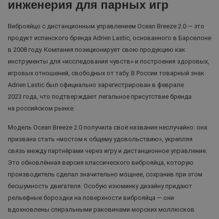
инженерия для парных игр
Виброяйцо с дистанционным управлением Ocean Breeze 2.0 — это
продукт испанского бренда Adrien Lastic, основанного в Барселоне
в 2008 году. Компания позиционирует свою продукцию как
инструменты для «исследования чувств» и построения здоровых,
игровых отношений, свободных от табу. В России товарный знак
Adrien Lastic был официально зарегистрирован в феврале
2023 года, что подтверждает легальное присутствие бренда
на российском рынке.
Модель Ocean Breeze 2.0 получила своё название неслучайно: она
призвана стать «мостом к общему удовольствию», укрепляя
связь между партнёрами через игру и дистанционное управление.
Это обновлённая версия классического виброяйца, которую
производитель сделал значительно мощнее, сохранив при этом
бесшумность двигателя. Особую изюминку дизайну придают
рельефные бороздки на поверхности виброяйца — они
вдохновлены спиральными раковинами морских моллюсков