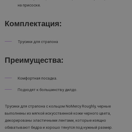
на присоске.
Комплектация:
Трусики для страпона
Преимущества:
Комфортная посадка.
Подходят к большинству дилдо.
Трусики для страпона с кольцом NoMercy Roughly, черные
выполнены из мягкой искусственной кожи черного цвета,
декорированы эластичными лентами, которые изящно
обхватывают бедра и хорошо тянутся под нужный размер.