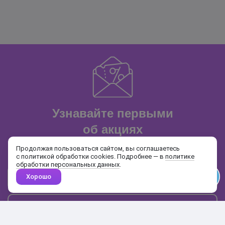
Узнавайте первыми
об акциях
и распродажах
Продолжая пользоваться сайтом, вы соглашаетесь
с политикой обработки cookies. Подробнее — в
политике
обработки персональных данных
.
Хорошо
Почта
Подписаться
Каталог
Поиск
Кабинет
Избранное
Корзина