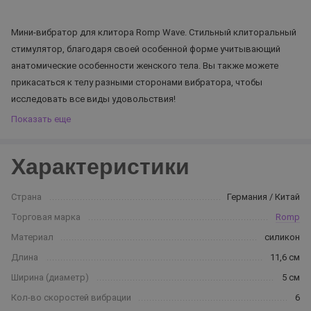
Мини-вибратор для клитора Romp Wave. Стильный клиторальный
стимулятор, благодаря своей особенной форме учитывающий
анатомические особенности женского тела. Вы также можете
прикасаться к телу разными сторонами вибратора, чтобы
исследовать все виды удовольствия!
Показать еще
Характеристики
Страна
Германия / Китай
Торговая марка
Romp
Материал
силикон
Длина
11,6 см
Ширина (диаметр)
5 см
Кол-во скоростей вибрации
6