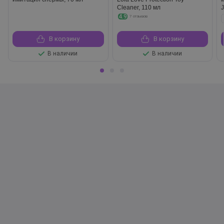
Cleaner, 110 мл
4.9
7 отзывов
В корзину
В корзину
В наличии
В наличии