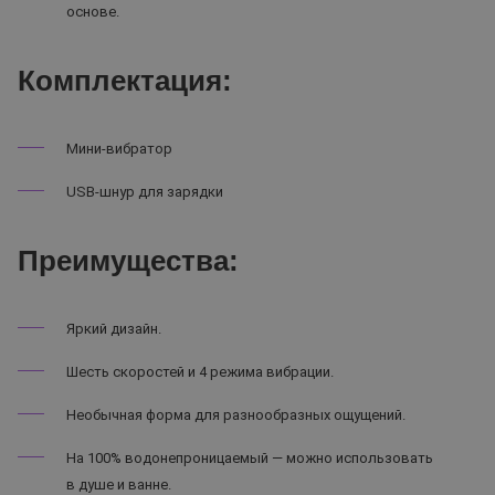
основе.
Комплектация:
Мини-вибратор
USB-шнур для зарядки
Преимущества:
Яркий дизайн.
Шесть скоростей и 4 режима вибрации.
Необычная форма для разнообразных ощущений.
На 100% водонепроницаемый — можно использовать
в душе и ванне.