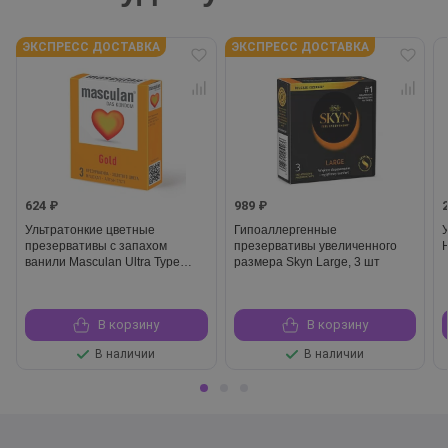
ЭКСПРЕСС ДОСТАВКА
ЭКСПРЕСС ДОСТАВКА
624 ₽
989 ₽
Ультратонкие цветные
Гипоаллергенные
презервативы с запахом
презервативы увеличенного
ванили Masculan Ultra Type
размера Skyn Large, 3 шт
5 Gold, 3 шт
В корзину
В корзину
В наличии
В наличии