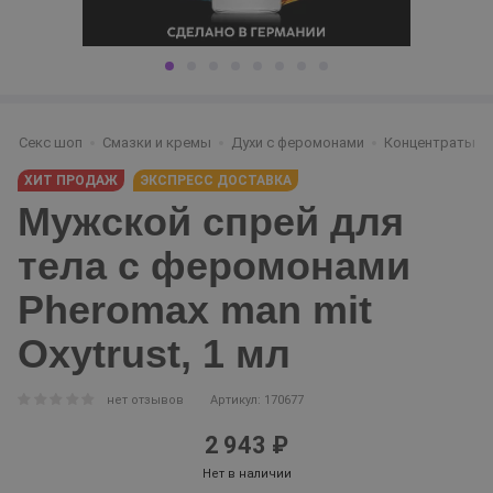
Секс шоп
Смазки и кремы
Духи с феромонами
Концентраты
ХИТ ПРОДАЖ
ЭКСПРЕСС ДОСТАВКА
Мужской спрей для
тела с феромонами
Pheromax man mit
Oxytrust, 1 мл
нет отзывов
Артикул: 170677
2 943 ₽
Нет в наличии