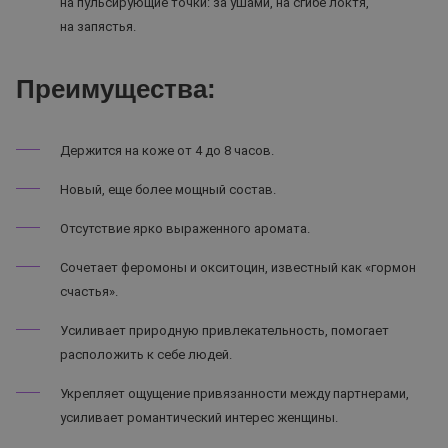
на пульсирующие точки: за ушами, на сгибе локтя,
на запястья.
Преимущества:
Держится на коже от 4 до 8 часов.
Новый, еще более мощный состав.
Отсутствие ярко выраженного аромата.
Сочетает феромоны и окситоцин, известный как «гормон
счастья».
Усиливает природную привлекательность, помогает
расположить к себе людей.
Укрепляет ощущение привязанности между партнерами,
усиливает романтический интерес женщины.