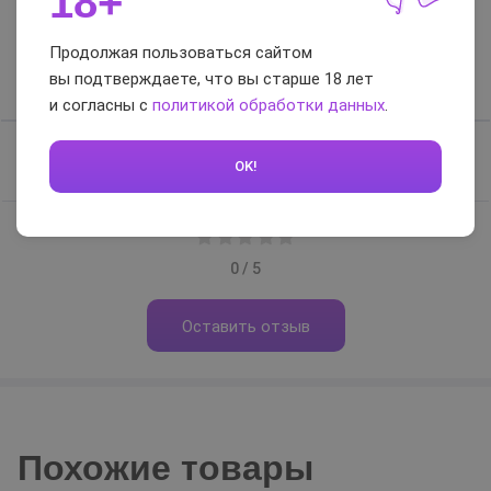
18+
Отзывы и вопросы-
ответы
Продолжая пользоваться сайтом
вы подтверждаете, что вы старше 18 лет
Отзывы
Вопросы-ответы
и согласны с
политикой обработки данных
.
Отзывов нет, будьте первым
OK!
0 / 5
Оставить отзыв
Похожие товары