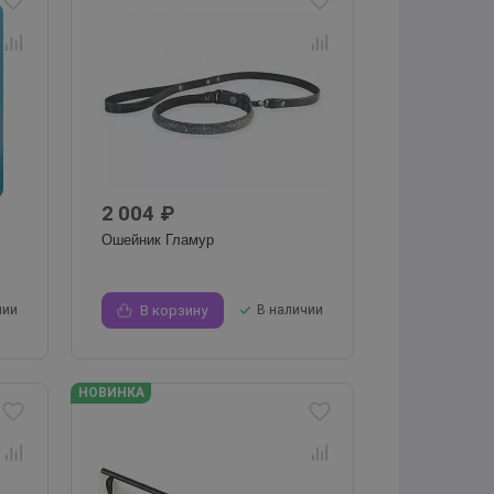
2 004 ₽
Ошейник Гламур
чии
В корзину
В наличии
НОВИНКА