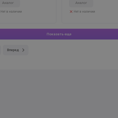
5
2 отзыва
Аналог
Аналог
Нет в наличии
Нет в наличии
Показать еще
Вперед