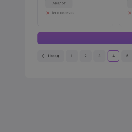
5
1 отзыв
Аналог
Нет в наличии
Назад
1
2
3
4
5