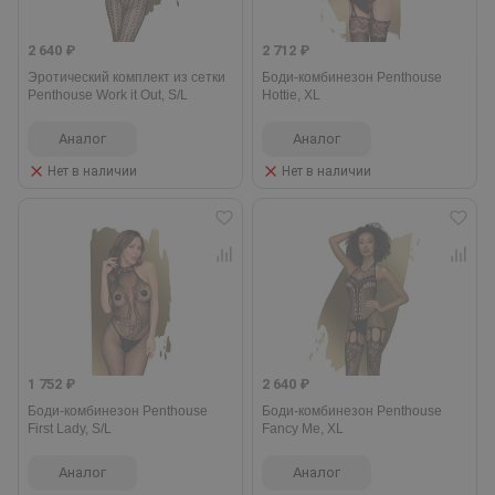
2 640 ₽
2 712 ₽
Эротический комплект из сетки
Боди-комбинезон Penthouse
Penthouse Work it Out, S/L
Hottie, XL
Аналог
Аналог
Нет в наличии
Нет в наличии
1 752 ₽
2 640 ₽
Боди-комбинезон Penthouse
Боди-комбинезон Penthouse
First Lady, S/L
Fancy Me, XL
Аналог
Аналог