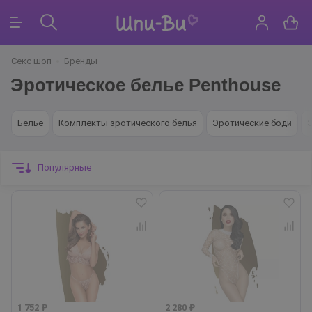
Секс шоп
Бренды
Эротическое белье Penthouse
Белье
Комплекты эротического белья
Эротические боди
Популярные
1 752 ₽
2 280 ₽