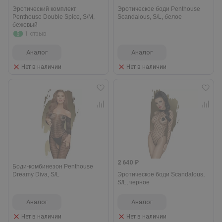
Эротический комплект
Эротическое боди Penthouse
Penthouse Double Spice, S/M,
Scandalous, S/L, белое
бежевый
5
1 отзыв
Аналог
Аналог
Нет в наличии
Нет в наличии
2 640 ₽
Боди-комбинезон Penthouse
Dreamy Diva, S/L
Эротическое боди Scandalous,
S/L, черное
Аналог
Аналог
Нет в наличии
Нет в наличии