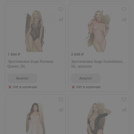
1 464 ₽
2 640 ₽
Эротическое боди Runway
Эротическое боди Scandalous,
Queen, S/L
S/L, красное
Аналог
Аналог
Нет в наличии
Нет в наличии