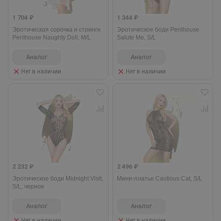
1 704 ₽
1 344 ₽
Эротическая сорочка и стринги
Эротическое боди Penthouse
Penthouse Naughty Doll, M/L
Salute Me, S/L
Аналог
Аналог
Нет в наличии
Нет в наличии
2 232 ₽
2 496 ₽
Эротическое боди Midnight Visit,
Мини-платье Cautious Cat, S/L
S/L, черное
Аналог
Аналог
Нет в наличии
Нет в наличии