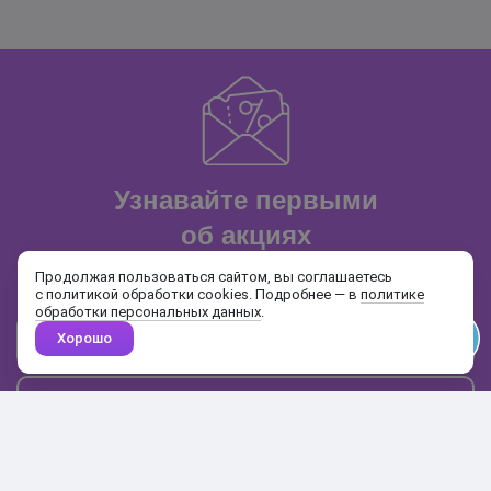
Узнавайте первыми
об акциях
и распродажах
Продолжая пользоваться сайтом, вы соглашаетесь
с политикой обработки cookies. Подробнее — в
политике
обработки персональных данных
.
Хорошо
Почта
Подписаться
Каталог
Поиск
Кабинет
Избранное
Корзина
10:00-19:00