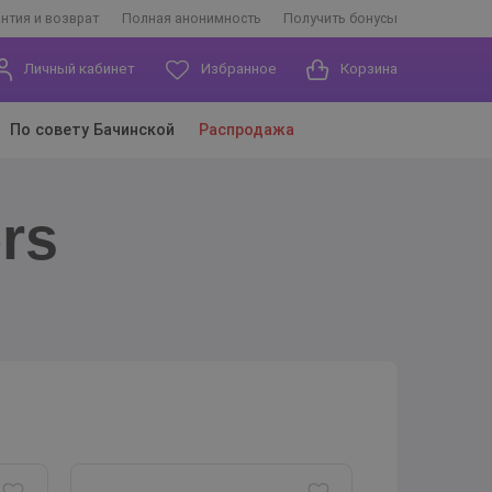
антия и возврат
Полная анонимность
Получить бонусы
Личный кабинет
Избранное
Корзина
По совету Бачинской
Распродажа
rs