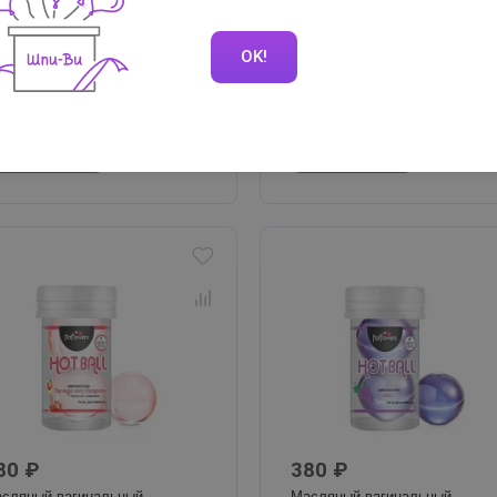
80 ₽
1 672 ₽
OK!
сляный вагинальный
Возбуждающий спрей для
брикант в виде шариков Hot
эрекции HotFlowers Volumao
ll с ароматом клубники
с усиленным действием, 50 г
В корзину
В наличии
В корзину
В нали
80 ₽
380 ₽
сляный вагинальный
Масляный вагинальный