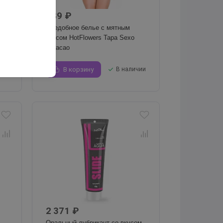
789 ₽
Съедобное белье с мятным
вкусом HotFlowers Tapa Sexo
Coracao
чии
В корзину
В наличии
2 371 ₽
Оральный лубрикант со вкусом