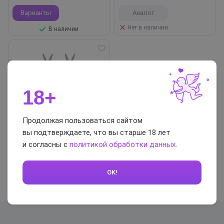
Варианты
Аналог
Нет в наличии
В наличии
18+
Продолжая пользоваться сайтом
1 930 ₽
вы подтверждаете, что вы старше 18 лет
Вибраторы-зажимы на соски
и согласны с
политикой обработки данных
.
Fredericks Of Hollywood, черные
Аналог
OK!
Нет в наличии