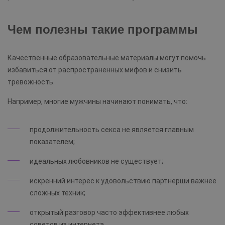
Чем полезны такие программы
Качественные образовательные материалы могут помочь
избавиться от распространенных мифов и снизить
тревожность.
Например, многие мужчины начинают понимать, что:
продолжительность секса не является главным
показателем;
идеальных любовников не существует;
искренний интерес к удовольствию партнерши важнее
сложных техник;
открытый разговор часто эффективнее любых
советов из интернета.