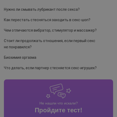
Нужно ли смывать лубрикант после секса?
Как перестать стесняться заходить в секс-шоп?
Чем отличаются вибратор, стимулятор и массажер?
Стоит ли продолжать отношения, если первый секс
не понравился?
Биохимия оргазма
Что делать, если партнер стесняется секс-игрушек?
Не нашли что искали?
Пройдите тест!