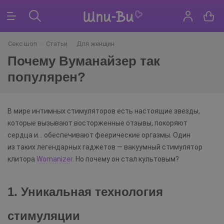
Секс шоп
Статьи
Для женщин
Почему Вуманайзер так
популярен?
В мире интимных стимуляторов есть настоящие звезды,
которые вызывают восторженные отзывы, покоряют
сердца и… обеспечивают феерические оргазмы. Один
из таких легендарных гаджетов — вакуумный стимулятор
клитора
Womanizer
. Но почему он стал культовым?
1. Уникальная технология
стимуляции