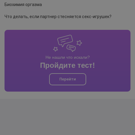
Биохимия оргазма
Что делать, если партнер стесняется секс-игрушек?
Не нашли что искали?
Пройдите тест!
Перейти